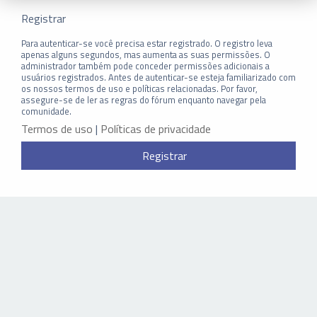
Registrar
Para autenticar-se você precisa estar registrado. O registro leva
apenas alguns segundos, mas aumenta as suas permissões. O
administrador também pode conceder permissões adicionais a
usuários registrados. Antes de autenticar-se esteja familiarizado com
os nossos termos de uso e políticas relacionadas. Por favor,
assegure-se de ler as regras do fórum enquanto navegar pela
comunidade.
Termos de uso
|
Políticas de privacidade
Registrar