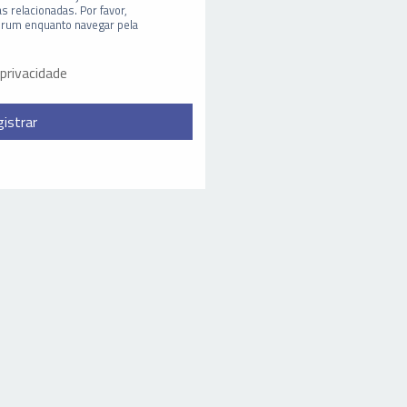
s relacionadas. Por favor,
órum enquanto navegar pela
 privacidade
istrar