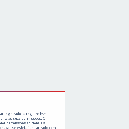
ar registrado. O registro leva
enta as suas permissões. O
er permissões adicionais a
enticar-se esteja familiarizado com