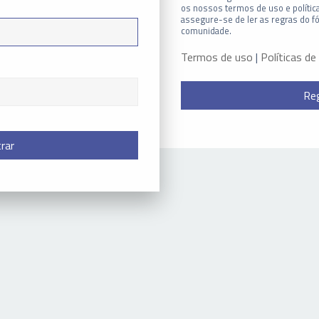
os nossos termos de uso e política
assegure-se de ler as regras do f
comunidade.
Termos de uso
|
Políticas de
Reg