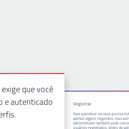
 exige que você
o e autenticado
Registrar
erfis.
Para autenticar-se você precisa est
apenas alguns segundos, mas aum
administrador também pode conced
usuários registrados. Antes de aut