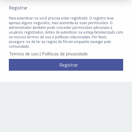
Registrar
Para autenticar-se você precisa estar registrado. O registro leva
apenas alguns segundos, mas aumenta as suas permissões. O
administrador também pode conceder permissões adicionais a
usuários registrados. Antes de autenticar-se esteja familiarizado com
os nossos termos de uso e políticas relacionadas. Por favor,
assegure-se de ler as regras do fórum enquanto navegar pela
comunidade.
Termos de uso
|
Políticas de privacidade
Registrar