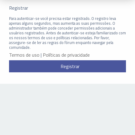
Registrar
Para autenticar-se você precisa estar registrado. O registro leva
apenas alguns segundos, mas aumenta as suas permissões. O
administrador também pode conceder permissões adicionais a
usuários registrados. Antes de autenticar-se esteja familiarizado com
os nossos termos de uso e políticas relacionadas. Por favor,
assegure-se de ler as regras do fórum enquanto navegar pela
comunidade.
Termos de uso
|
Políticas de privacidade
Registrar