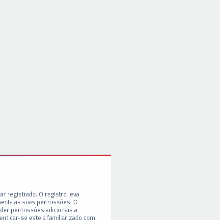
ar registrado. O registro leva
enta as suas permissões. O
er permissões adicionais a
enticar-se esteja familiarizado com