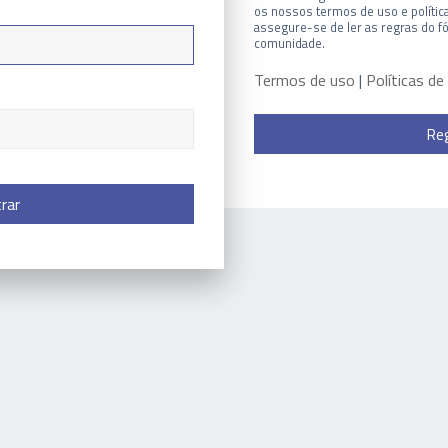
os nossos termos de uso e política
assegure-se de ler as regras do f
comunidade.
Termos de uso
|
Políticas de
Reg