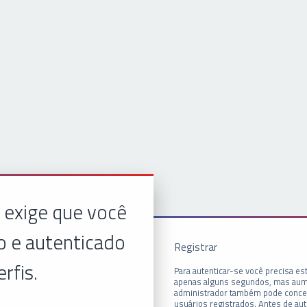
 exige que você
o e autenticado
Registrar
erfis.
Para autenticar-se você precisa est
apenas alguns segundos, mas aum
administrador também pode conced
usuários registrados. Antes de aut