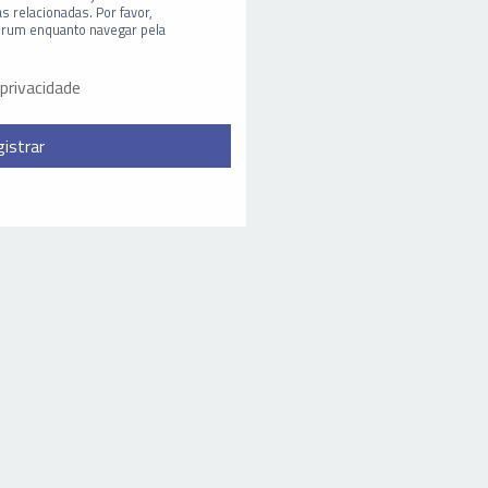
s relacionadas. Por favor,
órum enquanto navegar pela
 privacidade
istrar