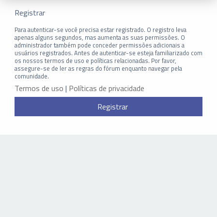
Registrar
Para autenticar-se você precisa estar registrado. O registro leva
apenas alguns segundos, mas aumenta as suas permissões. O
administrador também pode conceder permissões adicionais a
usuários registrados. Antes de autenticar-se esteja familiarizado com
os nossos termos de uso e políticas relacionadas. Por favor,
assegure-se de ler as regras do fórum enquanto navegar pela
comunidade.
Termos de uso
|
Políticas de privacidade
Registrar