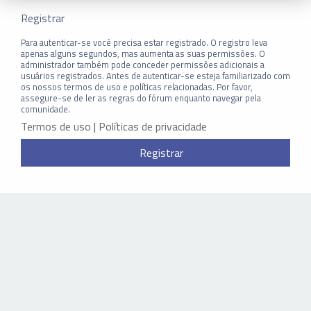
Registrar
Para autenticar-se você precisa estar registrado. O registro leva
apenas alguns segundos, mas aumenta as suas permissões. O
administrador também pode conceder permissões adicionais a
usuários registrados. Antes de autenticar-se esteja familiarizado com
os nossos termos de uso e políticas relacionadas. Por favor,
assegure-se de ler as regras do fórum enquanto navegar pela
comunidade.
Termos de uso
|
Políticas de privacidade
Registrar