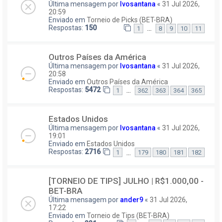
Última mensagem por
Ivosantana
«
31 Jul 2026,
20:59
Enviado em
Torneio de Picks (BET-BRA)
Respostas:
150
…
1
8
9
10
11
Outros Países da América
Última mensagem por
Ivosantana
«
31 Jul 2026,
20:58
Enviado em
Outros Países da América
Respostas:
5472
…
1
362
363
364
365
Estados Unidos
Última mensagem por
Ivosantana
«
31 Jul 2026,
19:01
Enviado em
Estados Unidos
Respostas:
2716
…
1
179
180
181
182
[TORNEIO DE TIPS] JULHO | R$1.000,00 -
BET-BRA
Última mensagem por
ander9
«
31 Jul 2026,
17:22
Enviado em
Torneio de Tips (BET-BRA)