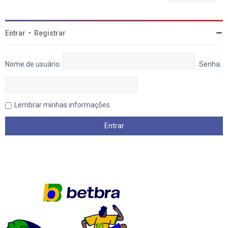
Entrar
•
Registrar
Nome de usuário:
Senha:
Lembrar minhas informações