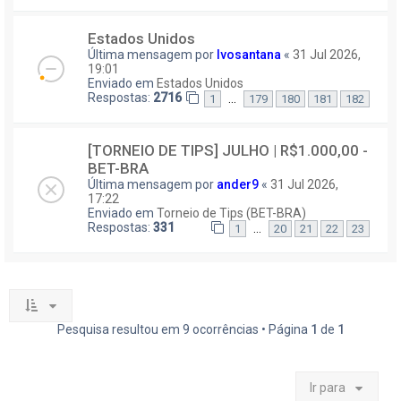
Estados Unidos
Última mensagem por
Ivosantana
«
31 Jul 2026,
19:01
Enviado em
Estados Unidos
Respostas:
2716
…
1
179
180
181
182
[TORNEIO DE TIPS] JULHO | R$1.000,00 -
BET-BRA
Última mensagem por
ander9
«
31 Jul 2026,
17:22
Enviado em
Torneio de Tips (BET-BRA)
Respostas:
331
…
1
20
21
22
23
Pesquisa resultou em 9 ocorrências • Página
1
de
1
Ir para