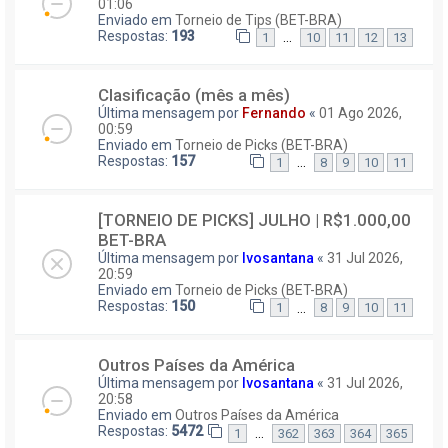
01:06
Enviado em
Torneio de Tips (BET-BRA)
Respostas:
193
…
1
10
11
12
13
Clasificação (mês a mês)
Última mensagem por
Fernando
«
01 Ago 2026,
00:59
Enviado em
Torneio de Picks (BET-BRA)
Respostas:
157
…
1
8
9
10
11
[TORNEIO DE PICKS] JULHO | R$1.000,00
BET-BRA
Última mensagem por
Ivosantana
«
31 Jul 2026,
20:59
Enviado em
Torneio de Picks (BET-BRA)
Respostas:
150
…
1
8
9
10
11
Outros Países da América
Última mensagem por
Ivosantana
«
31 Jul 2026,
20:58
Enviado em
Outros Países da América
Respostas:
5472
…
1
362
363
364
365