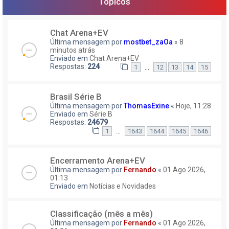
Tópicos
Chat Arena+EV
Última mensagem por
mostbet_zaOa
«
8
minutos atrás
Enviado em
Chat Arena+EV
Respostas:
224
…
1
12
13
14
15
Brasil Série B
Última mensagem por
ThomasExine
«
Hoje, 11:28
Enviado em
Série B
Respostas:
24679
…
1
1643
1644
1645
1646
Encerramento Arena+EV
Última mensagem por
Fernando
«
01 Ago 2026,
01:13
Enviado em
Notícias e Novidades
Classificação (mês a mês)
Última mensagem por
Fernando
«
01 Ago 2026,