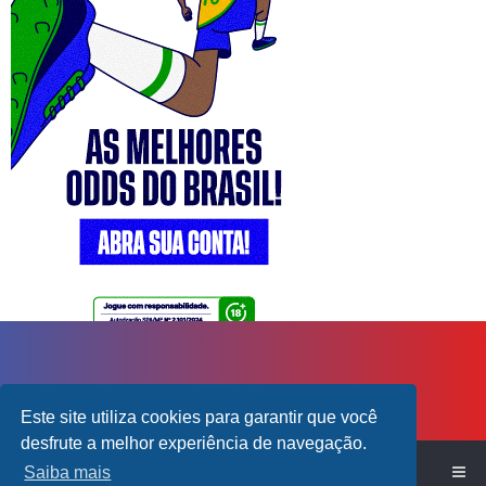
Este site utiliza cookies para garantir que você
desfrute a melhor experiência de navegação.
Início do Fórum!
Saiba mais