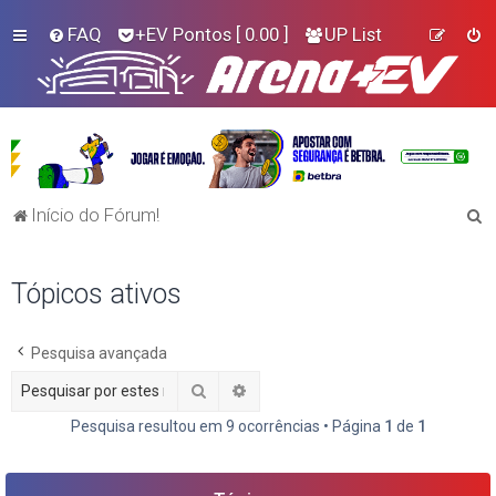
FAQ
+EV Pontos
[ 0.00 ]
UP List
P
Início do Fórum!
e
s
Tópicos ativos
q
u
Pesquisa avançada
i
Pesquisar
Pesquisa avançada
s
Pesquisa resultou em 9 ocorrências • Página
1
de
1
a
r