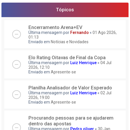
Tópicos
Encerramento Arena+EV
Última mensagem por
Fernando
«
01 Ago 2026,
01:13
Enviado em
Notícias e Novidades
Elo Rating Oitavas de Final da Copa
Última mensagem por
Luiz Henrique
«
04 Jul
2026, 12:10
Enviado em
Apresente-se
Planilha Analisador de Valor Esperado
Última mensagem por
Luiz Henrique
«
02 Jul
2026, 19:00
Enviado em
Apresente-se
Procurando pessoas para se ajudarem
dentro das apostas
Última mensagem por
Pedro oliver
«
30 Jan