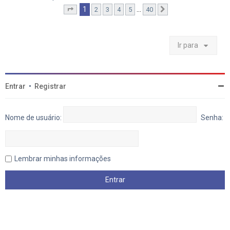
1
…
2
3
4
5
40
Página
1
de
40
Próximo
Ir para
Entrar
•
Registrar
Nome de usuário:
Senha:
Lembrar minhas informações