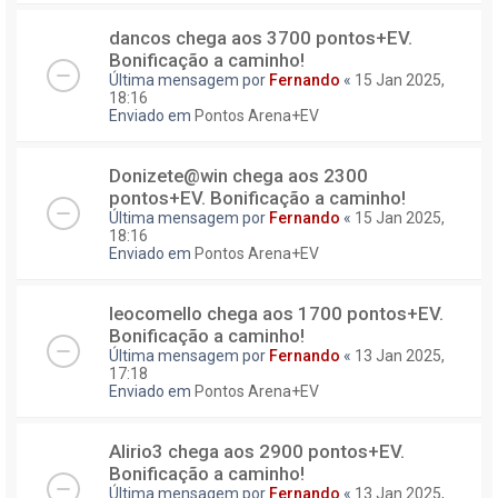
dancos chega aos 3700 pontos+EV.
Bonificação a caminho!
Última mensagem por
Fernando
«
15 Jan 2025,
18:16
Enviado em
Pontos Arena+EV
Donizete@win chega aos 2300
pontos+EV. Bonificação a caminho!
Última mensagem por
Fernando
«
15 Jan 2025,
18:16
Enviado em
Pontos Arena+EV
leocomello chega aos 1700 pontos+EV.
Bonificação a caminho!
Última mensagem por
Fernando
«
13 Jan 2025,
17:18
Enviado em
Pontos Arena+EV
Alirio3 chega aos 2900 pontos+EV.
Bonificação a caminho!
Última mensagem por
Fernando
«
13 Jan 2025,