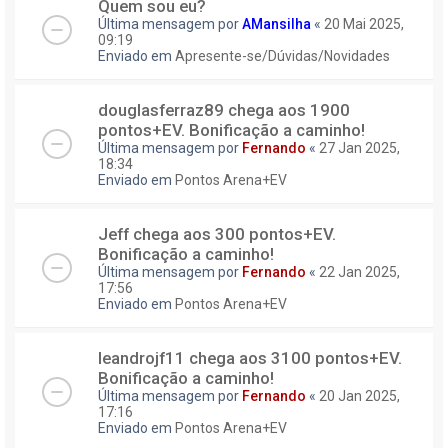
Quem sou eu?
Última mensagem por
AMansilha
«
20 Mai 2025,
09:19
Enviado em
Apresente-se/Dúvidas/Novidades
douglasferraz89 chega aos 1900
pontos+EV. Bonificação a caminho!
Última mensagem por
Fernando
«
27 Jan 2025,
18:34
Enviado em
Pontos Arena+EV
Jeff chega aos 300 pontos+EV.
Bonificação a caminho!
Última mensagem por
Fernando
«
22 Jan 2025,
17:56
Enviado em
Pontos Arena+EV
leandrojf11 chega aos 3100 pontos+EV.
Bonificação a caminho!
Última mensagem por
Fernando
«
20 Jan 2025,
17:16
Enviado em
Pontos Arena+EV