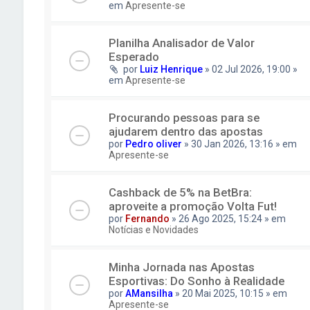
em
Apresente-se
Planilha Analisador de Valor
Esperado
por
Luiz Henrique
» 02 Jul 2026, 19:00 »
em
Apresente-se
Procurando pessoas para se
ajudarem dentro das apostas
por
Pedro oliver
» 30 Jan 2026, 13:16 » em
Apresente-se
Cashback de 5% na BetBra:
aproveite a promoção Volta Fut!
por
Fernando
» 26 Ago 2025, 15:24 » em
Notícias e Novidades
Minha Jornada nas Apostas
Esportivas: Do Sonho à Realidade
por
AMansilha
» 20 Mai 2025, 10:15 » em
Apresente-se