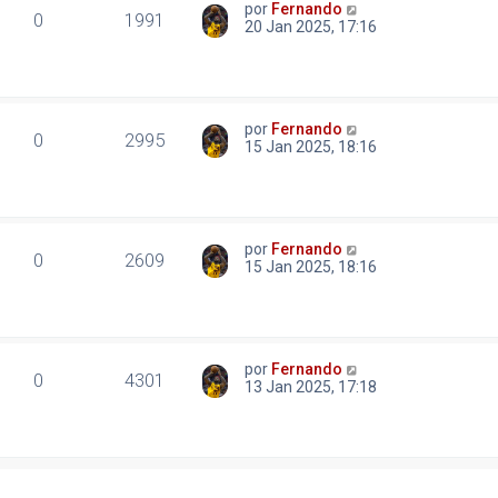
por
Fernando
0
1991
20 Jan 2025, 17:16
por
Fernando
0
2995
15 Jan 2025, 18:16
por
Fernando
0
2609
15 Jan 2025, 18:16
por
Fernando
0
4301
13 Jan 2025, 17:18