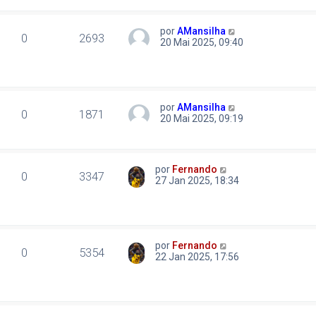
por
AMansilha
0
2693
20 Mai 2025, 09:40
por
AMansilha
0
1871
20 Mai 2025, 09:19
por
Fernando
0
3347
27 Jan 2025, 18:34
por
Fernando
0
5354
22 Jan 2025, 17:56