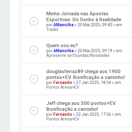
Minha Jornada nas Apostas
Esportivas: Do Sonho à Realidade
por
AMansilha
» 20 Mai 2025, 09:40 » em
Trader
Quem sou eu?
por
AMansilha
» 20 Mai 2025, 09:19 » em
Apresente-se/Dúvidas/Novidades
douglasferraz89 chega aos 1900
pontos+EV. Bonificação a caminho!
por
Fernando
» 27 Jan 2025, 18:34 » em
Pontos Arena+EV
Jeff chega aos 300 pontos+EV.
Bonificação a caminho!
por
Fernando
» 22 Jan 2025, 17:56 » em
Pontos Arena+EV