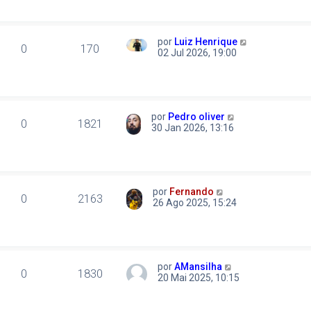
por
Luiz Henrique
0
170
02 Jul 2026, 19:00
por
Pedro oliver
0
1821
30 Jan 2026, 13:16
por
Fernando
0
2163
26 Ago 2025, 15:24
por
AMansilha
0
1830
20 Mai 2025, 10:15