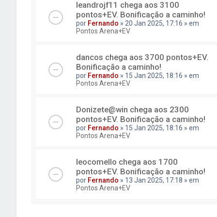
leandrojf11 chega aos 3100
pontos+EV. Bonificação a caminho!
por
Fernando
» 20 Jan 2025, 17:16 » em
Pontos Arena+EV
dancos chega aos 3700 pontos+EV.
Bonificação a caminho!
por
Fernando
» 15 Jan 2025, 18:16 » em
Pontos Arena+EV
Donizete@win chega aos 2300
pontos+EV. Bonificação a caminho!
por
Fernando
» 15 Jan 2025, 18:16 » em
Pontos Arena+EV
leocomello chega aos 1700
pontos+EV. Bonificação a caminho!
por
Fernando
» 13 Jan 2025, 17:18 » em
Pontos Arena+EV