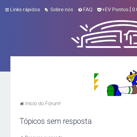
Links rápidos
Sobre nós
FAQ
+EV Pontos
[ 0.
Início do Fórum!
Tópicos sem resposta