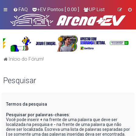
FAQ
+EV Pontos
[ 0.00 ]
UP List
Início do Fórum!
Pesquisar
Termos da pesquisa
Pesquisar por palavras-chaves:
Você pode inserir
+
na frente de uma palavra que deve ser
localizada na pesquisa e
-
na frente de uma palavra que não
deve ser localizada. Escreva uma lista de palavras separadas por
|
se somente uma das palavras inseridas deva ser encontrada.