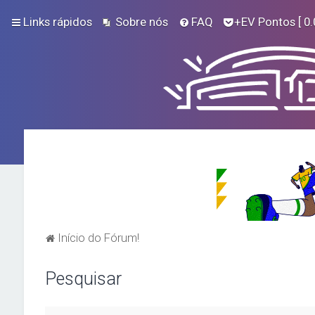
Links rápidos
Sobre nós
FAQ
+EV Pontos
[ 0.
Início do Fórum!
Pesquisar