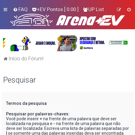
FAQ
+EV Pontos
[ 0.00 ]
UP List
Início do Fórum!
Pesquisar
Termos da pesquisa
Pesquisar por palavras-chaves:
Você pode inserir
+
na frente de uma palavra que deve ser
localizada na pesquisa e
-
na frente de uma palavra que não
deve ser localizada. Escreva uma lista de palavras separadas por
|
se somente uma das palavras inseridas deva ser encontrada.