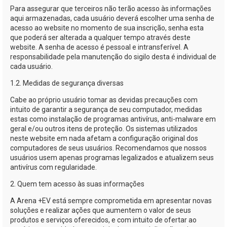
Para assegurar que terceiros não terão acesso às informações
aqui armazenadas, cada usuário deverá escolher uma senha de
acesso ao website no momento de sua inscrição, senha esta
que poderá ser alterada a qualquer tempo através deste
website. A senha de acesso é pessoal e intransferível. A
responsabilidade pela manutenção do sigilo desta é individual de
cada usuário.
1.2. Medidas de segurança diversas
Cabe ao próprio usuário tomar as devidas precauções com
intuito de garantir a segurança de seu computador, medidas
estas como instalação de programas antivírus,
anti-malware
em
geral e/ou outros itens de proteção. Os sistemas utilizados
neste website em nada afetam a configuração original dos
computadores de seus usuários. Recomendamos que nossos
usuários usem apenas programas legalizados e atualizem seus
antivírus com regularidade.
2. Quem tem acesso às suas informações
A
Arena +EV
está sempre comprometida em apresentar novas
soluções e realizar ações que aumentem o valor de seus
produtos e serviços oferecidos, e com intuito de ofertar ao