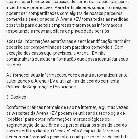
usuário oportunidades especiais de comercialização, tais como
incentivos e promoções. Para tal finalidade, suas informações
podem ser compartilhadas com alguns de nossos parceiros
comerciais selecionados. A
Arena +EV
toma todas as medidas
possíveis para que tais empresas tratem suas informações
respeitando a mesma política de privacidade por nós
adotada. Informações estatísticas e sem identificação também
poderão ser compartilhadas com parceiros comerciais. Com
exceção dos casos aqui previstos, a
Arena +EV
não
compartilhará qualquer informação que possa identificar seus
clientes.
Ao fornecer suas informações, você estará automaticamente
autorizando a
Arena +EV
a utilizá- las de acordo com esta
Política de Segurança e Privacidade.
3. Cookies
Conforme práticas normais de uso na Internet, algumas vezes
os websites da
Arena +EV
podem se utilizar da tecnologia de
"cookies" para obter informações mercadológicas de
segmentação de audiência ou personalizar os sites de acordo
com o perfil do cliente. O "cookie" não é capaz de fornecer
nenhuma informação pessoal ou qualquer maneira de contato