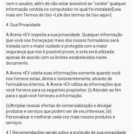
com o usuário, além de não estar acessível ao "cookie" qualquer
informação contida no computador no qual foi instalado[Leia
mais em Termos de Uso <Link dos termos de Uso aqui>].
4. Sua Privacidade
A
Arena +EV
respeita a sua privacidade. Qualquer informação
que você nos forneça por meio dos nossos formulários será
tratada com o maior cuidado e protegida com a maior
segurança que nos é possível prover, e esta será utilizada
apenas de acordo com os limites estabelecidos neste
documento.
A
Arena +EV
coleta suas informações somente quando você
nos fornece estas, direta e conscientemente, através de
formulários internos. A
Arena +EV
utiliza as informações que
você fornece para os seguintes propósitos: (i) Atender ao fim
para o qual você forneceu a informação;
(ii)
Ampliar nossas ofertas de comercialização e divulgar
produtos e serviços que podem ser de seu interesse; (iii)
Personalizar e melhorar cada vez mais nossos produtos e
serviços.
4.1.
Recomendações gerais sobre a proteção de sua privacidade