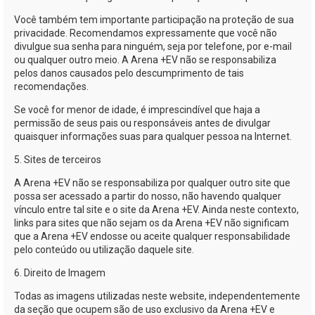
Você também tem importante participação na proteção de sua
privacidade. Recomendamos expressamente que você não
divulgue sua senha para ninguém, seja por telefone, por
e-mail
ou qualquer outro meio. A
Arena +EV
não se responsabiliza
pelos danos causados pelo descumprimento de tais
recomendações.
Se você for menor de idade, é imprescindível que haja a
permissão de seus pais ou responsáveis antes de divulgar
quaisquer informações suas para qualquer pessoa na Internet.
5. Sites de terceiros
A
Arena +EV
não se responsabiliza por qualquer outro site que
possa ser acessado a partir do nosso, não havendo qualquer
vínculo entre tal site e o site da
Arena +EV
. Ainda neste contexto,
links para sites que não sejam os da
Arena +EV
não significam
que a
Arena +EV
endosse ou aceite qualquer responsabilidade
pelo conteúdo ou utilização daquele site.
6. Direito de Imagem
Todas as imagens utilizadas neste website, independentemente
da seção que ocupem são de uso exclusivo da
Arena +EV
e