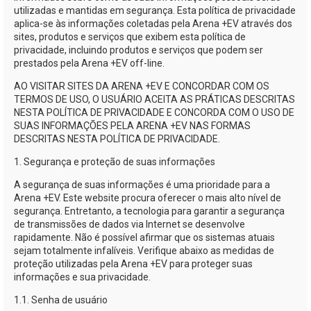
utilizadas e mantidas em segurança. Esta política de privacidade
aplica-se
às informações coletadas pela
Arena +EV
através dos
sites, produtos e serviços que exibem esta política de
privacidade, incluindo produtos e serviços que podem ser
prestados pela
Arena +EV
off-line.
AO VISITAR SITES DA
ARENA +EV
E CONCORDAR COM OS
TERMOS DE USO, O USUÁRIO ACEITA AS PRÁTICAS DESCRITAS
NESTA POLÍTICA DE PRIVACIDADE E CONCORDA COM O USO DE
SUAS INFORMAÇÕES PELA
ARENA +EV
NAS FORMAS
DESCRITAS NESTA POLÍTICA DE PRIVACIDADE.
1. Segurança e proteção de suas informações
A segurança de suas informações é uma prioridade para a
Arena +EV
. Este website procura oferecer o mais alto nível de
segurança. Entretanto, a tecnologia para garantir a segurança
de transmissões de dados via Internet se desenvolve
rapidamente. Não é possível afirmar que os sistemas atuais
sejam totalmente infalíveis. Verifique abaixo as medidas de
proteção utilizadas pela
Arena +EV
para proteger suas
informações e sua privacidade.
1.1. Senha de usuário