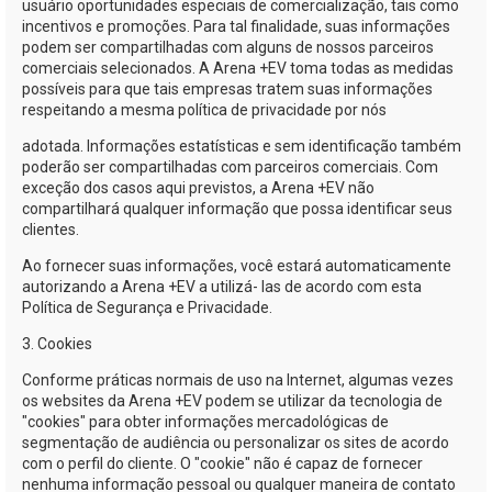
usuário oportunidades especiais de comercialização, tais como
incentivos e promoções. Para tal finalidade, suas informações
podem ser compartilhadas com alguns de nossos parceiros
comerciais selecionados. A
Arena +EV
toma todas as medidas
possíveis para que tais empresas tratem suas informações
respeitando a mesma política de privacidade por nós
adotada. Informações estatísticas e sem identificação também
poderão ser compartilhadas com parceiros comerciais. Com
exceção dos casos aqui previstos, a
Arena +EV
não
compartilhará qualquer informação que possa identificar seus
clientes.
Ao fornecer suas informações, você estará automaticamente
autorizando a
Arena +EV
a utilizá- las de acordo com esta
Política de Segurança e Privacidade.
3. Cookies
Conforme práticas normais de uso na Internet, algumas vezes
os websites da
Arena +EV
podem se utilizar da tecnologia de
"cookies" para obter informações mercadológicas de
segmentação de audiência ou personalizar os sites de acordo
com o perfil do cliente. O "cookie" não é capaz de fornecer
nenhuma informação pessoal ou qualquer maneira de contato