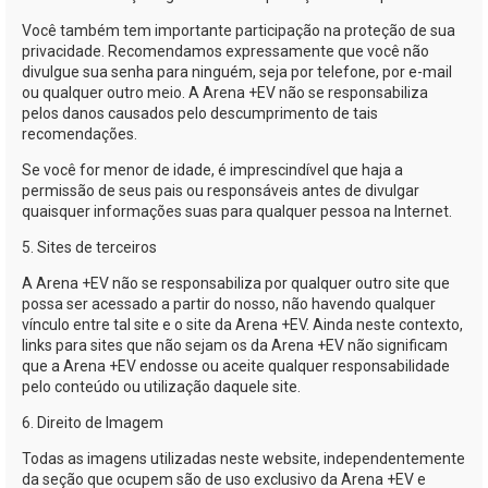
Você também tem importante participação na proteção de sua
privacidade. Recomendamos expressamente que você não
divulgue sua senha para ninguém, seja por telefone, por
e-mail
ou qualquer outro meio. A
Arena +EV
não se responsabiliza
pelos danos causados pelo descumprimento de tais
recomendações.
Se você for menor de idade, é imprescindível que haja a
permissão de seus pais ou responsáveis antes de divulgar
quaisquer informações suas para qualquer pessoa na Internet.
5. Sites de terceiros
A
Arena +EV
não se responsabiliza por qualquer outro site que
possa ser acessado a partir do nosso, não havendo qualquer
vínculo entre tal site e o site da
Arena +EV
. Ainda neste contexto,
links para sites que não sejam os da
Arena +EV
não significam
que a
Arena +EV
endosse ou aceite qualquer responsabilidade
pelo conteúdo ou utilização daquele site.
6. Direito de Imagem
Todas as imagens utilizadas neste website, independentemente
da seção que ocupem são de uso exclusivo da
Arena +EV
e