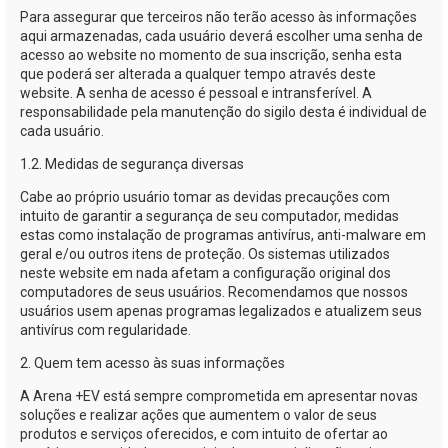
Para assegurar que terceiros não terão acesso às informações
aqui armazenadas, cada usuário deverá escolher uma senha de
acesso ao website no momento de sua inscrição, senha esta
que poderá ser alterada a qualquer tempo através deste
website. A senha de acesso é pessoal e intransferível. A
responsabilidade pela manutenção do sigilo desta é individual de
cada usuário.
1.2. Medidas de segurança diversas
Cabe ao próprio usuário tomar as devidas precauções com
intuito de garantir a segurança de seu computador, medidas
estas como instalação de programas antivírus,
anti-malware
em
geral e/ou outros itens de proteção. Os sistemas utilizados
neste website em nada afetam a configuração original dos
computadores de seus usuários. Recomendamos que nossos
usuários usem apenas programas legalizados e atualizem seus
antivírus com regularidade.
2. Quem tem acesso às suas informações
A
Arena +EV
está sempre comprometida em apresentar novas
soluções e realizar ações que aumentem o valor de seus
produtos e serviços oferecidos, e com intuito de ofertar ao