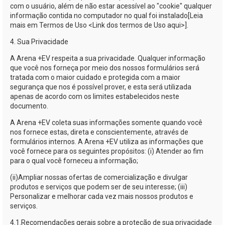
com o usuário, além de não estar acessível ao "cookie" qualquer
informação contida no computador no qual foi instalado[Leia
mais em Termos de Uso <Link dos termos de Uso aqui>].
4. Sua Privacidade
A
Arena +EV
respeita a sua privacidade. Qualquer informação
que você nos forneça por meio dos nossos formulários será
tratada com o maior cuidado e protegida com a maior
segurança que nos é possível prover, e esta será utilizada
apenas de acordo com os limites estabelecidos neste
documento.
A
Arena +EV
coleta suas informações somente quando você
nos fornece estas, direta e conscientemente, através de
formulários internos. A
Arena +EV
utiliza as informações que
você fornece para os seguintes propósitos: (i) Atender ao fim
para o qual você forneceu a informação;
(ii)
Ampliar nossas ofertas de comercialização e divulgar
produtos e serviços que podem ser de seu interesse; (iii)
Personalizar e melhorar cada vez mais nossos produtos e
serviços.
4.1.
Recomendações gerais sobre a proteção de sua privacidade