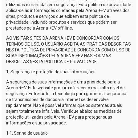
utilizadas e mantidas em segurança. Esta política de privacidade
aplica-se
às informações coletadas pela
Arena +EV
através dos
sites, produtos e serviços que exibem esta política de
privacidade, incluindo produtos e serviços que podem ser
prestados pela
Arena +EV
off-line.
AO VISITAR SITES DA
ARENA +EV
E CONCORDAR COM OS
TERMOS DE USO, O USUÁRIO ACEITA AS PRÁTICAS DESCRITAS
NESTA POLÍTICA DE PRIVACIDADE E CONCORDA COM O USO DE
SUAS INFORMAÇÕES PELA
ARENA +EV
NAS FORMAS
DESCRITAS NESTA POLÍTICA DE PRIVACIDADE.
1. Segurança e proteção de suas informações
A segurança de suas informações é uma prioridade para a
Arena +EV
. Este website procura oferecer o mais alto nível de
segurança. Entretanto, a tecnologia para garantir a segurança
de transmissões de dados via Internet se desenvolve
rapidamente. Não é possível afirmar que os sistemas atuais
sejam totalmente infalíveis. Verifique abaixo as medidas de
proteção utilizadas pela
Arena +EV
para proteger suas
informações e sua privacidade.
1.1. Senha de usuário