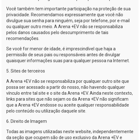
Você também tem importante participação na proteção de sua
privacidade. Recomendamos expressamente que você não
divulgue sua senha para ninguém, seja por telefone, por
e-mail
ou qualquer outro meio. A
Arena +EV
não se responsabiliza
pelos danos causados pelo descumprimento de tais
recomendações.
Se você for menor de idade, é imprescindível que haja a
permissão de seus pais ou responsáveis antes de divulgar
quaisquer informações suas para qualquer pessoa na Internet.
5. Sites de terceiros
A
Arena +EV
não se responsabiliza por qualquer outro site que
possa ser acessado a partir do nosso, não havendo qualquer
vínculo entre tal site e o site da
Arena +EV
. Ainda neste contexto,
links para sites que não sejam os da
Arena +EV
não significam
que a
Arena +EV
endosse ou aceite qualquer responsabilidade
pelo conteúdo ou utilização daquele site.
6. Direito de Imagem
Todas as imagens utilizadas neste website, independentemente
da seção que ocupem são de uso exclusivo da
Arena +EV
e