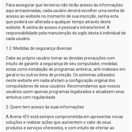
Para assegurar que terceiros não terão acesso às informações
aqui armazenadas, cada usuário deverá escolher uma senha de
acesso ao website no momento de sua inscrição, senha esta
que poderá ser alterada a qualquer tempo através deste
website. A senha de acesso é pessoal e intransferível. A
responsabilidade pela manutenção do sigilo desta é individual de
cada usuário.
1.2. Medidas de segurança diversas
Cabe ao próprio usuário tomar as devidas precauções com
intuito de garantir a segurança de seu computador, medidas
estas como instalação de programas antivírus,
anti-malware
em
geral e/ou outros itens de proteção. Os sistemas utilizados
neste website em nada afetam a configuração original dos
computadores de seus usuários. Recomendamos que nossos
usuários usem apenas programas legalizados e atualizem seus
antivírus com regularidade.
2. Quem tem acesso às suas informações
A
Arena +EV
está sempre comprometida em apresentar novas
soluções e realizar ações que aumentem o valor de seus
produtos e serviços oferecidos, e com intuito de ofertar ao