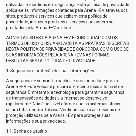
utilizadas e mantidas em segurança. Esta política de privacidade
aplica-se
às informações coletadas pela
Arena +EV
através dos
sites, produtos e serviços que exibem esta política de
privacidade, incluindo produtos e serviços que podem ser
prestados pela
Arena +EV
off-line.
AO VISITAR SITES DA
ARENA +EV
E CONCORDAR COM OS
TERMOS DE USO, O USUÁRIO ACEITA AS PRÁTICAS DESCRITAS
NESTA POLÍTICA DE PRIVACIDADE E CONCORDA COM O USO DE
SUAS INFORMAÇÕES PELA
ARENA +EV
NAS FORMAS
DESCRITAS NESTA POLÍTICA DE PRIVACIDADE.
1. Segurança e proteção de suas informações
A segurança de suas informações é uma prioridade para a
Arena +EV
. Este website procura oferecer o mais alto nível de
segurança. Entretanto, a tecnologia para garantir a segurança
de transmissões de dados via Internet se desenvolve
rapidamente. Não é possível afirmar que os sistemas atuais
sejam totalmente infalíveis. Verifique abaixo as medidas de
proteção utilizadas pela
Arena +EV
para proteger suas
informações e sua privacidade.
1.1. Senha de usuário