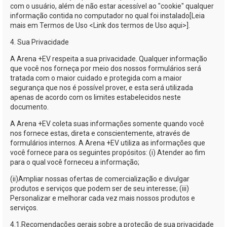
com o usuário, além de não estar acessível ao "cookie" qualquer
informação contida no computador no qual foi instalado[Leia
mais em Termos de Uso <Link dos termos de Uso aqui>].
4. Sua Privacidade
A
Arena +EV
respeita a sua privacidade. Qualquer informação
que você nos forneça por meio dos nossos formulários será
tratada com o maior cuidado e protegida com a maior
segurança que nos é possível prover, e esta será utilizada
apenas de acordo com os limites estabelecidos neste
documento.
A
Arena +EV
coleta suas informações somente quando você
nos fornece estas, direta e conscientemente, através de
formulários internos. A
Arena +EV
utiliza as informações que
você fornece para os seguintes propósitos: (i) Atender ao fim
para o qual você forneceu a informação;
(ii)
Ampliar nossas ofertas de comercialização e divulgar
produtos e serviços que podem ser de seu interesse; (iii)
Personalizar e melhorar cada vez mais nossos produtos e
serviços.
4.1.
Recomendações gerais sobre a proteção de sua privacidade