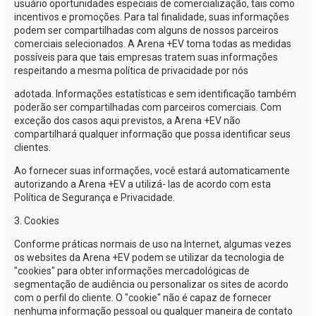
usuário oportunidades especiais de comercialização, tais como
incentivos e promoções. Para tal finalidade, suas informações
podem ser compartilhadas com alguns de nossos parceiros
comerciais selecionados. A
Arena +EV
toma todas as medidas
possíveis para que tais empresas tratem suas informações
respeitando a mesma política de privacidade por nós
adotada. Informações estatísticas e sem identificação também
poderão ser compartilhadas com parceiros comerciais. Com
exceção dos casos aqui previstos, a
Arena +EV
não
compartilhará qualquer informação que possa identificar seus
clientes.
Ao fornecer suas informações, você estará automaticamente
autorizando a
Arena +EV
a utilizá- las de acordo com esta
Política de Segurança e Privacidade.
3. Cookies
Conforme práticas normais de uso na Internet, algumas vezes
os websites da
Arena +EV
podem se utilizar da tecnologia de
"cookies" para obter informações mercadológicas de
segmentação de audiência ou personalizar os sites de acordo
com o perfil do cliente. O "cookie" não é capaz de fornecer
nenhuma informação pessoal ou qualquer maneira de contato