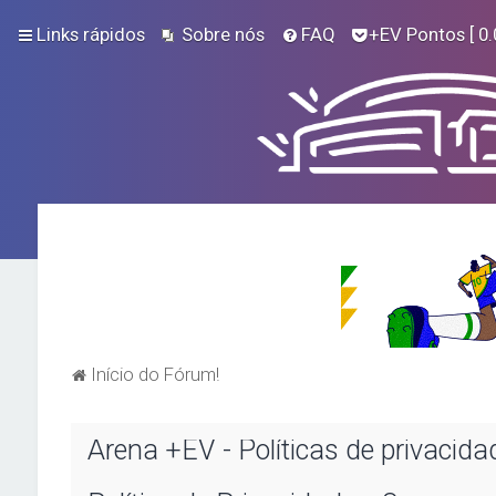
Links rápidos
Sobre nós
FAQ
+EV Pontos
[ 0.
Início do Fórum!
Arena +EV - Políticas de privacida