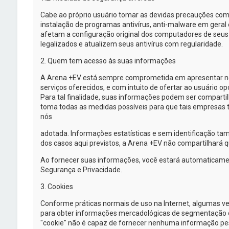
Cabe ao próprio usuário tomar as devidas precauções com
instalação de programas antivírus,
anti-malware
em geral 
afetam a configuração original dos computadores de se
legalizados e atualizem seus antivírus com regularidade.
2. Quem tem acesso às suas informações
A
Arena +EV
está sempre comprometida em apresentar nov
serviços oferecidos, e com intuito de ofertar ao usuário 
Para tal finalidade, suas informações podem ser comparti
toma todas as medidas possíveis para que tais empresas 
nós
adotada. Informações estatísticas e sem identificação t
dos casos aqui previstos, a
Arena +EV
não compartilhará qu
Ao fornecer suas informações, você estará automaticame
Segurança e Privacidade.
3. Cookies
Conforme práticas normais de uso na Internet, algumas v
para obter informações mercadológicas de segmentação de a
"cookie" não é capaz de fornecer nenhuma informação pes