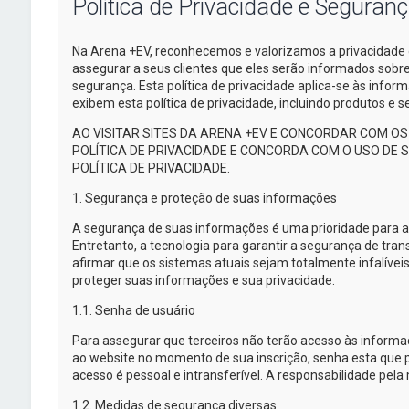
Política de Privacidade e Seguran
Na
Arena +EV
, reconhecemos e valorizamos a privacidade 
assegurar a seus clientes que eles serão informados sob
segurança. Esta política de privacidade
aplica-se
às inform
exibem esta política de privacidade, incluindo produtos e
AO VISITAR SITES DA
ARENA +EV
E CONCORDAR COM OS 
POLÍTICA DE PRIVACIDADE E CONCORDA COM O USO DE
POLÍTICA DE PRIVACIDADE.
1. Segurança e proteção de suas informações
A segurança de suas informações é uma prioridade para 
Entretanto, a tecnologia para garantir a segurança de tra
afirmar que os sistemas atuais sejam totalmente infalíveis
proteger suas informações e sua privacidade.
1.1. Senha de usuário
Para assegurar que terceiros não terão acesso às inform
ao website no momento de sua inscrição, senha esta que p
acesso é pessoal e intransferível. A responsabilidade pela 
1.2. Medidas de segurança diversas