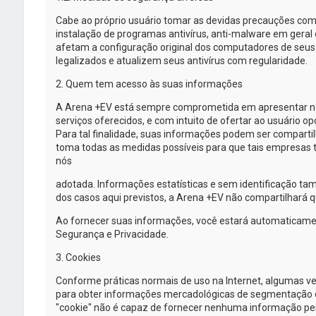
Cabe ao próprio usuário tomar as devidas precauções com
instalação de programas antivírus,
anti-malware
em geral 
afetam a configuração original dos computadores de se
legalizados e atualizem seus antivírus com regularidade.
2. Quem tem acesso às suas informações
A
Arena +EV
está sempre comprometida em apresentar nov
serviços oferecidos, e com intuito de ofertar ao usuário 
Para tal finalidade, suas informações podem ser comparti
toma todas as medidas possíveis para que tais empresas 
nós
adotada. Informações estatísticas e sem identificação t
dos casos aqui previstos, a
Arena +EV
não compartilhará qu
Ao fornecer suas informações, você estará automaticame
Segurança e Privacidade.
3. Cookies
Conforme práticas normais de uso na Internet, algumas v
para obter informações mercadológicas de segmentação de a
"cookie" não é capaz de fornecer nenhuma informação pes