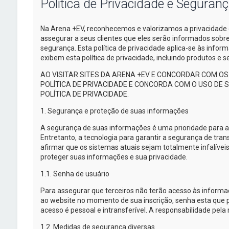
Política de Privacidade e Seguran
Na
Arena +EV
, reconhecemos e valorizamos a privacidade 
assegurar a seus clientes que eles serão informados sob
segurança. Esta política de privacidade
aplica-se
às inform
exibem esta política de privacidade, incluindo produtos e
AO VISITAR SITES DA
ARENA +EV
E CONCORDAR COM OS 
POLÍTICA DE PRIVACIDADE E CONCORDA COM O USO DE
POLÍTICA DE PRIVACIDADE.
1. Segurança e proteção de suas informações
A segurança de suas informações é uma prioridade para 
Entretanto, a tecnologia para garantir a segurança de tra
afirmar que os sistemas atuais sejam totalmente infalíveis
proteger suas informações e sua privacidade.
1.1. Senha de usuário
Para assegurar que terceiros não terão acesso às inform
ao website no momento de sua inscrição, senha esta que p
acesso é pessoal e intransferível. A responsabilidade pela 
1.2. Medidas de segurança diversas