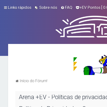
Links rápidos
Sobre nós
FAQ
+EV Pontos
[ 0.
Início do Fórum!
Arena +EV - Políticas de privacida