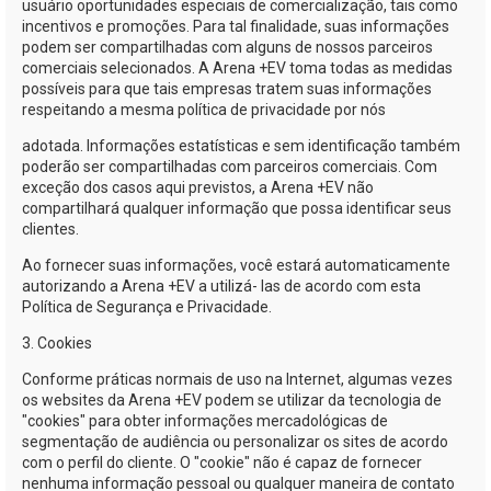
usuário oportunidades especiais de comercialização, tais como
incentivos e promoções. Para tal finalidade, suas informações
podem ser compartilhadas com alguns de nossos parceiros
comerciais selecionados. A
Arena +EV
toma todas as medidas
possíveis para que tais empresas tratem suas informações
respeitando a mesma política de privacidade por nós
adotada. Informações estatísticas e sem identificação também
poderão ser compartilhadas com parceiros comerciais. Com
exceção dos casos aqui previstos, a
Arena +EV
não
compartilhará qualquer informação que possa identificar seus
clientes.
Ao fornecer suas informações, você estará automaticamente
autorizando a
Arena +EV
a utilizá- las de acordo com esta
Política de Segurança e Privacidade.
3. Cookies
Conforme práticas normais de uso na Internet, algumas vezes
os websites da
Arena +EV
podem se utilizar da tecnologia de
"cookies" para obter informações mercadológicas de
segmentação de audiência ou personalizar os sites de acordo
com o perfil do cliente. O "cookie" não é capaz de fornecer
nenhuma informação pessoal ou qualquer maneira de contato