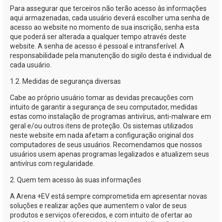
Para assegurar que terceiros não terão acesso às informações
aqui armazenadas, cada usuário deverá escolher uma senha de
acesso ao website no momento de sua inscrição, senha esta
que poderá ser alterada a qualquer tempo através deste
website. A senha de acesso é pessoal e intransferível. A
responsabilidade pela manutenção do sigilo desta é individual de
cada usuário.
1.2. Medidas de segurança diversas
Cabe ao próprio usuário tomar as devidas precauções com
intuito de garantir a segurança de seu computador, medidas
estas como instalação de programas antivírus,
anti-malware
em
geral e/ou outros itens de proteção. Os sistemas utilizados
neste website em nada afetam a configuração original dos
computadores de seus usuários. Recomendamos que nossos
usuários usem apenas programas legalizados e atualizem seus
antivírus com regularidade.
2. Quem tem acesso às suas informações
A
Arena +EV
está sempre comprometida em apresentar novas
soluções e realizar ações que aumentem o valor de seus
produtos e serviços oferecidos, e com intuito de ofertar ao