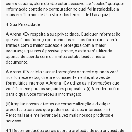
com o usuário, além de não estar acessível ao "cookie" qualquer
informação contida no computador no qual foi instalado[Leia
mais em Termos de Uso <Link dos termos de Uso aqui>].
4. Sua Privacidade
A
Arena +EV
respeita a sua privacidade. Qualquer informação
que você nos forneça por meio dos nossos formulários será
tratada com o maior cuidado e protegida com a maior
segurança que nos é possível prover, e esta será utilizada
apenas de acordo com os limites estabelecidos neste
documento.
A
Arena +EV
coleta suas informações somente quando você
nos fornece estas, direta e conscientemente, através de
formulários internos. A
Arena +EV
utiliza as informações que
você fornece para os seguintes propósitos: (i) Atender ao fim
para o qual você forneceu a informação;
(ii)
Ampliar nossas ofertas de comercialização e divulgar
produtos e serviços que podem ser de seu interesse; (iii)
Personalizar e melhorar cada vez mais nossos produtos e
serviços.
4.1.
Recomendações gerais sobre a proteção de sua privacidade