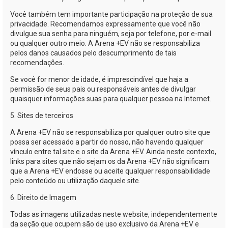
Você também tem importante participação na proteção de sua
privacidade. Recomendamos expressamente que você não
divulgue sua senha para ninguém, seja por telefone, por
e-mail
ou qualquer outro meio. A
Arena +EV
não se responsabiliza
pelos danos causados pelo descumprimento de tais
recomendações.
Se você for menor de idade, é imprescindível que haja a
permissão de seus pais ou responsáveis antes de divulgar
quaisquer informações suas para qualquer pessoa na Internet.
5. Sites de terceiros
A
Arena +EV
não se responsabiliza por qualquer outro site que
possa ser acessado a partir do nosso, não havendo qualquer
vínculo entre tal site e o site da
Arena +EV
. Ainda neste contexto,
links para sites que não sejam os da
Arena +EV
não significam
que a
Arena +EV
endosse ou aceite qualquer responsabilidade
pelo conteúdo ou utilização daquele site.
6. Direito de Imagem
Todas as imagens utilizadas neste website, independentemente
da seção que ocupem são de uso exclusivo da
Arena +EV
e