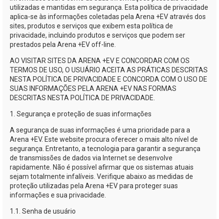
utilizadas e mantidas em segurança. Esta política de privacidade
aplica-se
às informações coletadas pela
Arena +EV
através dos
sites, produtos e serviços que exibem esta política de
privacidade, incluindo produtos e serviços que podem ser
prestados pela
Arena +EV
off-line.
AO VISITAR SITES DA
ARENA +EV
E CONCORDAR COM OS
TERMOS DE USO, O USUÁRIO ACEITA AS PRÁTICAS DESCRITAS
NESTA POLÍTICA DE PRIVACIDADE E CONCORDA COM O USO DE
SUAS INFORMAÇÕES PELA
ARENA +EV
NAS FORMAS
DESCRITAS NESTA POLÍTICA DE PRIVACIDADE.
1. Segurança e proteção de suas informações
A segurança de suas informações é uma prioridade para a
Arena +EV
. Este website procura oferecer o mais alto nível de
segurança. Entretanto, a tecnologia para garantir a segurança
de transmissões de dados via Internet se desenvolve
rapidamente. Não é possível afirmar que os sistemas atuais
sejam totalmente infalíveis. Verifique abaixo as medidas de
proteção utilizadas pela
Arena +EV
para proteger suas
informações e sua privacidade.
1.1. Senha de usuário