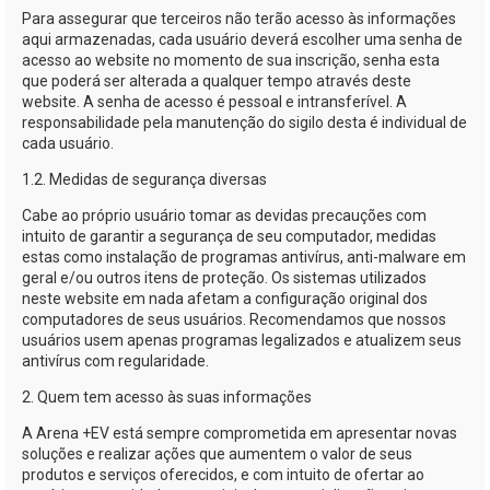
Para assegurar que terceiros não terão acesso às informações
aqui armazenadas, cada usuário deverá escolher uma senha de
acesso ao website no momento de sua inscrição, senha esta
que poderá ser alterada a qualquer tempo através deste
website. A senha de acesso é pessoal e intransferível. A
responsabilidade pela manutenção do sigilo desta é individual de
cada usuário.
1.2. Medidas de segurança diversas
Cabe ao próprio usuário tomar as devidas precauções com
intuito de garantir a segurança de seu computador, medidas
estas como instalação de programas antivírus,
anti-malware
em
geral e/ou outros itens de proteção. Os sistemas utilizados
neste website em nada afetam a configuração original dos
computadores de seus usuários. Recomendamos que nossos
usuários usem apenas programas legalizados e atualizem seus
antivírus com regularidade.
2. Quem tem acesso às suas informações
A
Arena +EV
está sempre comprometida em apresentar novas
soluções e realizar ações que aumentem o valor de seus
produtos e serviços oferecidos, e com intuito de ofertar ao