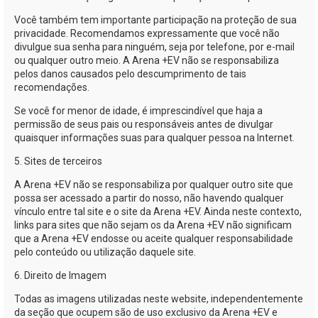
Você também tem importante participação na proteção de sua
privacidade. Recomendamos expressamente que você não
divulgue sua senha para ninguém, seja por telefone, por
e-mail
ou qualquer outro meio. A
Arena +EV
não se responsabiliza
pelos danos causados pelo descumprimento de tais
recomendações.
Se você for menor de idade, é imprescindível que haja a
permissão de seus pais ou responsáveis antes de divulgar
quaisquer informações suas para qualquer pessoa na Internet.
5. Sites de terceiros
A
Arena +EV
não se responsabiliza por qualquer outro site que
possa ser acessado a partir do nosso, não havendo qualquer
vínculo entre tal site e o site da
Arena +EV
. Ainda neste contexto,
links para sites que não sejam os da
Arena +EV
não significam
que a
Arena +EV
endosse ou aceite qualquer responsabilidade
pelo conteúdo ou utilização daquele site.
6. Direito de Imagem
Todas as imagens utilizadas neste website, independentemente
da seção que ocupem são de uso exclusivo da
Arena +EV
e