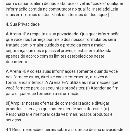
com o usuário, além de não estar acessível ao "cookie" qualquer
informação contida no computador no qual foi instalado[Leia
mais em Termos de Uso <Link dos termos de Uso aqui>].
4. Sua Privacidade
A
Arena +EV
respeita a sua privacidade. Qualquer informação
que você nos forneça por meio dos nossos formulários será
tratada com o maior cuidado e protegida com a maior
segurança que nos é possível prover, e esta será utilizada
apenas de acordo com os limites estabelecidos neste
documento.
A
Arena +EV
coleta suas informações somente quando você
nos fornece estas, direta e conscientemente, através de
formulários internos. A
Arena +EV
utiliza as informações que
você fornece para os seguintes propósitos: (i) Atender ao fim
para o qual você forneceu a informação;
(ii)
Ampliar nossas ofertas de comercialização e divulgar
produtos e serviços que podem ser de seu interesse; (iii)
Personalizar e melhorar cada vez mais nossos produtos e
serviços.
4.1.
Recomendações gerais sobre a proteção de sua privacidade