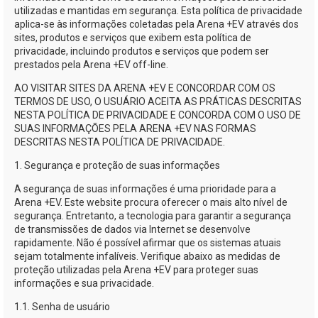
utilizadas e mantidas em segurança. Esta política de privacidade
aplica-se
às informações coletadas pela
Arena +EV
através dos
sites, produtos e serviços que exibem esta política de
privacidade, incluindo produtos e serviços que podem ser
prestados pela
Arena +EV
off-line.
AO VISITAR SITES DA
ARENA +EV
E CONCORDAR COM OS
TERMOS DE USO, O USUÁRIO ACEITA AS PRÁTICAS DESCRITAS
NESTA POLÍTICA DE PRIVACIDADE E CONCORDA COM O USO DE
SUAS INFORMAÇÕES PELA
ARENA +EV
NAS FORMAS
DESCRITAS NESTA POLÍTICA DE PRIVACIDADE.
1. Segurança e proteção de suas informações
A segurança de suas informações é uma prioridade para a
Arena +EV
. Este website procura oferecer o mais alto nível de
segurança. Entretanto, a tecnologia para garantir a segurança
de transmissões de dados via Internet se desenvolve
rapidamente. Não é possível afirmar que os sistemas atuais
sejam totalmente infalíveis. Verifique abaixo as medidas de
proteção utilizadas pela
Arena +EV
para proteger suas
informações e sua privacidade.
1.1. Senha de usuário