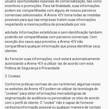
usuário oportunidades especiais de comercialização, tais como
incentivos e promoções. Para tal finalidade, suas informações
podem ser compartilhadas com alguns de nossos parceiros
comerciais selecionados. A
Arena +EV
toma todas as medidas
possíveis para que tais empresas tratem suas informações
respeitando a mesma política de privacidade por nós
adotada. Informações estatísticas e sem identificação também
poderão ser compartilhadas com parceiros comerciais. Com
exceção dos casos aqui previstos, a
Arena +EV
não
compartilhará qualquer informação que possa identificar seus
clientes.
Ao fornecer suas informações, você estará automaticamente
autorizando a
Arena +EV
a utilizá- las de acordo com esta
Política de Segurança e Privacidade.
3. Cookies
Conforme práticas normais de uso na Internet, algumas vezes
os websites da
Arena +EV
podem se utilizar da tecnologia de
"cookies" para obter informações mercadológicas de
segmentação de audiência ou personalizar os sites de acordo
com o perfil do cliente. O "cookie" não é capaz de fornecer
nenhuma informação pessoal ou qualquer maneira de contato