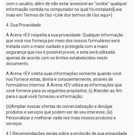
com o usuário, além de não estar acessível ao "cookie" qualquer
informação contida no computador no qual foi instalado[Leia
mais em Termos de Uso <Link dos termos de Uso aqui>].
4. Sua Privacidade
A
Arena +EV
respeita a sua privacidade. Qualquer informação
que você nos forneça por meio dos nossos formulários será
tratada com o maior cuidado e protegida com a maior
segurança que nos é possível prover, e esta será utilizada
apenas de acordo com os limites estabelecidos neste
documento.
A
Arena +EV
coleta suas informações somente quando você
nos fornece estas, direta e conscientemente, através de
formulários internos. A
Arena +EV
utiliza as informações que
você fornece para os seguintes propósitos: (i) Atender ao fim
para o qual você forneceu a informação;
(ii)
Ampliar nossas ofertas de comercialização e divulgar
produtos e serviços que podem ser de seu interesse; (iii)
Personalizar e melhorar cada vez mais nossos produtos e
serviços.
4.1.
Recomendações gerais sobre a proteção de sua privacidade