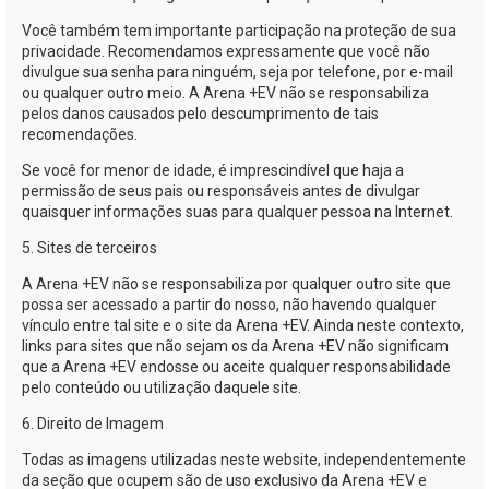
Você também tem importante participação na proteção de sua
privacidade. Recomendamos expressamente que você não
divulgue sua senha para ninguém, seja por telefone, por
e-mail
ou qualquer outro meio. A
Arena +EV
não se responsabiliza
pelos danos causados pelo descumprimento de tais
recomendações.
Se você for menor de idade, é imprescindível que haja a
permissão de seus pais ou responsáveis antes de divulgar
quaisquer informações suas para qualquer pessoa na Internet.
5. Sites de terceiros
A
Arena +EV
não se responsabiliza por qualquer outro site que
possa ser acessado a partir do nosso, não havendo qualquer
vínculo entre tal site e o site da
Arena +EV
. Ainda neste contexto,
links para sites que não sejam os da
Arena +EV
não significam
que a
Arena +EV
endosse ou aceite qualquer responsabilidade
pelo conteúdo ou utilização daquele site.
6. Direito de Imagem
Todas as imagens utilizadas neste website, independentemente
da seção que ocupem são de uso exclusivo da
Arena +EV
e