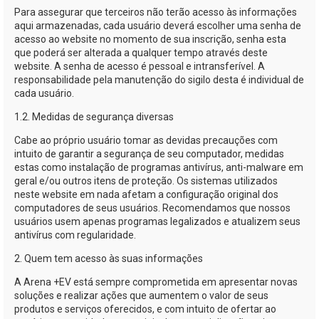
Para assegurar que terceiros não terão acesso às informações
aqui armazenadas, cada usuário deverá escolher uma senha de
acesso ao website no momento de sua inscrição, senha esta
que poderá ser alterada a qualquer tempo através deste
website. A senha de acesso é pessoal e intransferível. A
responsabilidade pela manutenção do sigilo desta é individual de
cada usuário.
1.2. Medidas de segurança diversas
Cabe ao próprio usuário tomar as devidas precauções com
intuito de garantir a segurança de seu computador, medidas
estas como instalação de programas antivírus,
anti-malware
em
geral e/ou outros itens de proteção. Os sistemas utilizados
neste website em nada afetam a configuração original dos
computadores de seus usuários. Recomendamos que nossos
usuários usem apenas programas legalizados e atualizem seus
antivírus com regularidade.
2. Quem tem acesso às suas informações
A
Arena +EV
está sempre comprometida em apresentar novas
soluções e realizar ações que aumentem o valor de seus
produtos e serviços oferecidos, e com intuito de ofertar ao