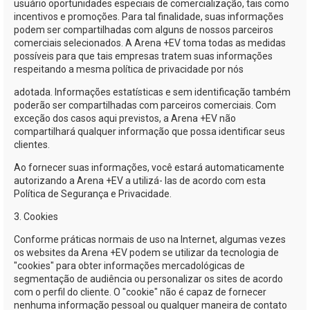
usuário oportunidades especiais de comercialização, tais como
incentivos e promoções. Para tal finalidade, suas informações
podem ser compartilhadas com alguns de nossos parceiros
comerciais selecionados. A
Arena +EV
toma todas as medidas
possíveis para que tais empresas tratem suas informações
respeitando a mesma política de privacidade por nós
adotada. Informações estatísticas e sem identificação também
poderão ser compartilhadas com parceiros comerciais. Com
exceção dos casos aqui previstos, a
Arena +EV
não
compartilhará qualquer informação que possa identificar seus
clientes.
Ao fornecer suas informações, você estará automaticamente
autorizando a
Arena +EV
a utilizá- las de acordo com esta
Política de Segurança e Privacidade.
3. Cookies
Conforme práticas normais de uso na Internet, algumas vezes
os websites da
Arena +EV
podem se utilizar da tecnologia de
"cookies" para obter informações mercadológicas de
segmentação de audiência ou personalizar os sites de acordo
com o perfil do cliente. O "cookie" não é capaz de fornecer
nenhuma informação pessoal ou qualquer maneira de contato