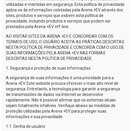
utilizadas e mantidas em segurança. Esta política de privacidade
aplica-se
às informações coletadas pela
Arena +EV
através dos
sites, produtos e serviços que exibem esta política de
privacidade, incluindo produtos e serviços que podem ser
prestados pela
Arena +EV
off-line.
AO VISITAR SITES DA
ARENA +EV
E CONCORDAR COM OS
TERMOS DE USO, O USUÁRIO ACEITA AS PRÁTICAS DESCRITAS
NESTA POLÍTICA DE PRIVACIDADE E CONCORDA COM O USO DE
SUAS INFORMAÇÕES PELA
ARENA +EV
NAS FORMAS
DESCRITAS NESTA POLÍTICA DE PRIVACIDADE.
1. Segurança e proteção de suas informações
A segurança de suas informações é uma prioridade para a
Arena +EV
. Este website procura oferecer o mais alto nível de
segurança. Entretanto, a tecnologia para garantir a segurança
de transmissões de dados via Internet se desenvolve
rapidamente. Não é possível afirmar que os sistemas atuais
sejam totalmente infalíveis. Verifique abaixo as medidas de
proteção utilizadas pela
Arena +EV
para proteger suas
informações e sua privacidade.
1.1. Senha de usuário