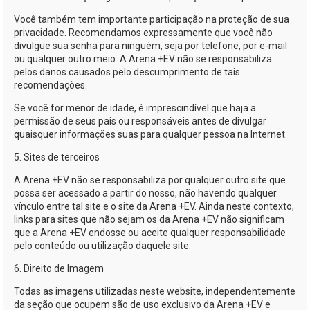
Você também tem importante participação na proteção de sua
privacidade. Recomendamos expressamente que você não
divulgue sua senha para ninguém, seja por telefone, por
e-mail
ou qualquer outro meio. A
Arena +EV
não se responsabiliza
pelos danos causados pelo descumprimento de tais
recomendações.
Se você for menor de idade, é imprescindível que haja a
permissão de seus pais ou responsáveis antes de divulgar
quaisquer informações suas para qualquer pessoa na Internet.
5. Sites de terceiros
A
Arena +EV
não se responsabiliza por qualquer outro site que
possa ser acessado a partir do nosso, não havendo qualquer
vínculo entre tal site e o site da
Arena +EV
. Ainda neste contexto,
links para sites que não sejam os da
Arena +EV
não significam
que a
Arena +EV
endosse ou aceite qualquer responsabilidade
pelo conteúdo ou utilização daquele site.
6. Direito de Imagem
Todas as imagens utilizadas neste website, independentemente
da seção que ocupem são de uso exclusivo da
Arena +EV
e