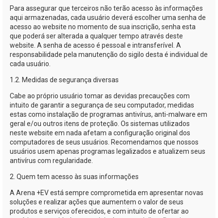
Para assegurar que terceiros não terão acesso às informações
aqui armazenadas, cada usuário deverá escolher uma senha de
acesso ao website no momento de sua inscrição, senha esta
que poderá ser alterada a qualquer tempo através deste
website. A senha de acesso é pessoal e intransferível. A
responsabilidade pela manutenção do sigilo desta é individual de
cada usuário.
1.2. Medidas de segurança diversas
Cabe ao próprio usuário tomar as devidas precauções com
intuito de garantir a segurança de seu computador, medidas
estas como instalação de programas antivírus,
anti-malware
em
geral e/ou outros itens de proteção. Os sistemas utilizados
neste website em nada afetam a configuração original dos
computadores de seus usuários. Recomendamos que nossos
usuários usem apenas programas legalizados e atualizem seus
antivírus com regularidade.
2. Quem tem acesso às suas informações
A
Arena +EV
está sempre comprometida em apresentar novas
soluções e realizar ações que aumentem o valor de seus
produtos e serviços oferecidos, e com intuito de ofertar ao