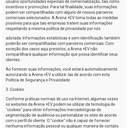
usuário oportunidades especiais de comercialização, tais como
incentivos e promoções. Para tal finalidade, suas informações
podem ser compartilhadas com alguns de nossos parceiros
comerciais selecionados. A
Arena +EV
toma todas as medidas
possíveis para que tais empresas tratem suas informações
respeitando a mesma política de privacidade por nós
adotada. Informações estatísticas e sem identificação também
poderão ser compartilhadas com parceiros comerciais. Com
exceção dos casos aqui previstos, a
Arena +EV
não
compartilhará qualquer informação que possa identificar seus
clientes.
Ao fornecer suas informações, você estará automaticamente
autorizando a
Arena +EV
a utilizá- las de acordo com esta
Política de Segurança e Privacidade.
3. Cookies
Conforme práticas normais de uso na Internet, algumas vezes
os websites da
Arena +EV
podem se utilizar da tecnologia de
"cookies" para obter informações mercadológicas de
segmentação de audiência ou personalizar os sites de acordo
com o perfil do cliente. O "cookie" não é capaz de fornecer
nenhuma informação pessoal ou qualquer maneira de contato