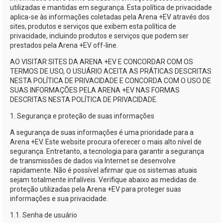
utilizadas e mantidas em segurança. Esta política de privacidade
aplica-se
às informações coletadas pela
Arena +EV
através dos
sites, produtos e serviços que exibem esta política de
privacidade, incluindo produtos e serviços que podem ser
prestados pela
Arena +EV
off-line.
AO VISITAR SITES DA
ARENA +EV
E CONCORDAR COM OS
TERMOS DE USO, O USUÁRIO ACEITA AS PRÁTICAS DESCRITAS
NESTA POLÍTICA DE PRIVACIDADE E CONCORDA COM O USO DE
SUAS INFORMAÇÕES PELA
ARENA +EV
NAS FORMAS
DESCRITAS NESTA POLÍTICA DE PRIVACIDADE.
1. Segurança e proteção de suas informações
A segurança de suas informações é uma prioridade para a
Arena +EV
. Este website procura oferecer o mais alto nível de
segurança. Entretanto, a tecnologia para garantir a segurança
de transmissões de dados via Internet se desenvolve
rapidamente. Não é possível afirmar que os sistemas atuais
sejam totalmente infalíveis. Verifique abaixo as medidas de
proteção utilizadas pela
Arena +EV
para proteger suas
informações e sua privacidade.
1.1. Senha de usuário