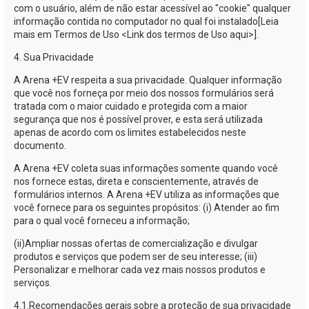
com o usuário, além de não estar acessível ao "cookie" qualquer
informação contida no computador no qual foi instalado[Leia
mais em Termos de Uso <Link dos termos de Uso aqui>].
4. Sua Privacidade
A
Arena +EV
respeita a sua privacidade. Qualquer informação
que você nos forneça por meio dos nossos formulários será
tratada com o maior cuidado e protegida com a maior
segurança que nos é possível prover, e esta será utilizada
apenas de acordo com os limites estabelecidos neste
documento.
A
Arena +EV
coleta suas informações somente quando você
nos fornece estas, direta e conscientemente, através de
formulários internos. A
Arena +EV
utiliza as informações que
você fornece para os seguintes propósitos: (i) Atender ao fim
para o qual você forneceu a informação;
(ii)
Ampliar nossas ofertas de comercialização e divulgar
produtos e serviços que podem ser de seu interesse; (iii)
Personalizar e melhorar cada vez mais nossos produtos e
serviços.
4.1.
Recomendações gerais sobre a proteção de sua privacidade