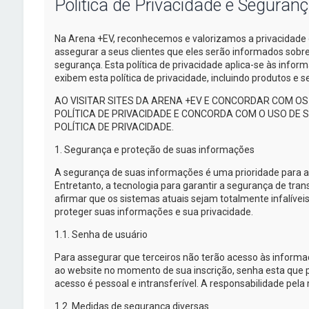
Política de Privacidade e Seguran
Na
Arena +EV
, reconhecemos e valorizamos a privacidade 
assegurar a seus clientes que eles serão informados sob
segurança. Esta política de privacidade
aplica-se
às inform
exibem esta política de privacidade, incluindo produtos e
AO VISITAR SITES DA
ARENA +EV
E CONCORDAR COM OS 
POLÍTICA DE PRIVACIDADE E CONCORDA COM O USO DE
POLÍTICA DE PRIVACIDADE.
1. Segurança e proteção de suas informações
A segurança de suas informações é uma prioridade para 
Entretanto, a tecnologia para garantir a segurança de tra
afirmar que os sistemas atuais sejam totalmente infalíveis
proteger suas informações e sua privacidade.
1.1. Senha de usuário
Para assegurar que terceiros não terão acesso às inform
ao website no momento de sua inscrição, senha esta que p
acesso é pessoal e intransferível. A responsabilidade pela 
1.2. Medidas de segurança diversas