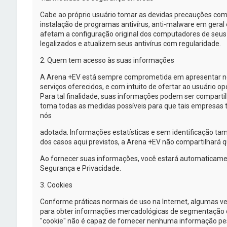
Cabe ao próprio usuário tomar as devidas precauções com
instalação de programas antivírus,
anti-malware
em geral 
afetam a configuração original dos computadores de se
legalizados e atualizem seus antivírus com regularidade.
2. Quem tem acesso às suas informações
A
Arena +EV
está sempre comprometida em apresentar nov
serviços oferecidos, e com intuito de ofertar ao usuário 
Para tal finalidade, suas informações podem ser comparti
toma todas as medidas possíveis para que tais empresas 
nós
adotada. Informações estatísticas e sem identificação t
dos casos aqui previstos, a
Arena +EV
não compartilhará qu
Ao fornecer suas informações, você estará automaticame
Segurança e Privacidade.
3. Cookies
Conforme práticas normais de uso na Internet, algumas v
para obter informações mercadológicas de segmentação de a
"cookie" não é capaz de fornecer nenhuma informação pes