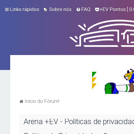
Links rápidos
Sobre nós
FAQ
+EV Pontos
[ 0.
Início do Fórum!
Arena +EV - Políticas de privacida