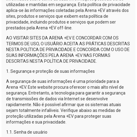
utilizadas e mantidas em segurança. Esta política de privacidade
aplica-se
às informações coletadas pela
Arena +EV
através dos
sites, produtos e serviços que exibem esta política de
privacidade, incluindo produtos e serviços que podem ser
prestados pela
Arena +EV
off-line.
AO VISITAR SITES DA
ARENA +EV
E CONCORDAR COM OS
TERMOS DE USO, O USUÁRIO ACEITA AS PRÁTICAS DESCRITAS
NESTA POLÍTICA DE PRIVACIDADE E CONCORDA COM O USO DE
SUAS INFORMAÇÕES PELA
ARENA +EV
NAS FORMAS
DESCRITAS NESTA POLÍTICA DE PRIVACIDADE.
1. Segurança e proteção de suas informações
A segurança de suas informações é uma prioridade para a
Arena +EV
. Este website procura oferecer o mais alto nível de
segurança. Entretanto, a tecnologia para garantir a segurança
de transmissões de dados via Internet se desenvolve
rapidamente. Não é possível afirmar que os sistemas atuais
sejam totalmente infalíveis. Verifique abaixo as medidas de
proteção utilizadas pela
Arena +EV
para proteger suas
informações e sua privacidade.
1.1. Senha de usuário