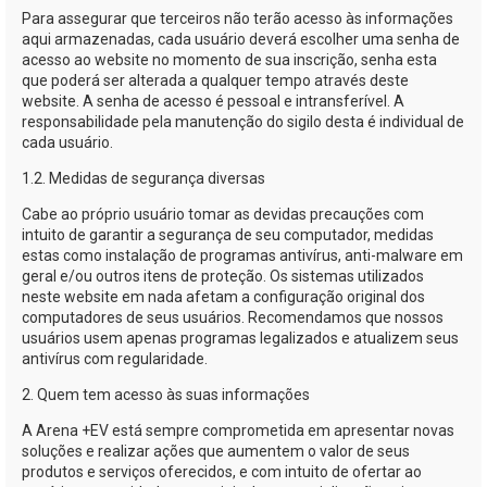
Para assegurar que terceiros não terão acesso às informações
aqui armazenadas, cada usuário deverá escolher uma senha de
acesso ao website no momento de sua inscrição, senha esta
que poderá ser alterada a qualquer tempo através deste
website. A senha de acesso é pessoal e intransferível. A
responsabilidade pela manutenção do sigilo desta é individual de
cada usuário.
1.2. Medidas de segurança diversas
Cabe ao próprio usuário tomar as devidas precauções com
intuito de garantir a segurança de seu computador, medidas
estas como instalação de programas antivírus,
anti-malware
em
geral e/ou outros itens de proteção. Os sistemas utilizados
neste website em nada afetam a configuração original dos
computadores de seus usuários. Recomendamos que nossos
usuários usem apenas programas legalizados e atualizem seus
antivírus com regularidade.
2. Quem tem acesso às suas informações
A
Arena +EV
está sempre comprometida em apresentar novas
soluções e realizar ações que aumentem o valor de seus
produtos e serviços oferecidos, e com intuito de ofertar ao