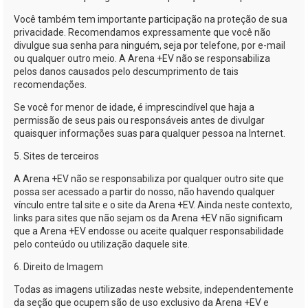
Você também tem importante participação na proteção de sua
privacidade. Recomendamos expressamente que você não
divulgue sua senha para ninguém, seja por telefone, por
e-mail
ou qualquer outro meio. A
Arena +EV
não se responsabiliza
pelos danos causados pelo descumprimento de tais
recomendações.
Se você for menor de idade, é imprescindível que haja a
permissão de seus pais ou responsáveis antes de divulgar
quaisquer informações suas para qualquer pessoa na Internet.
5. Sites de terceiros
A
Arena +EV
não se responsabiliza por qualquer outro site que
possa ser acessado a partir do nosso, não havendo qualquer
vínculo entre tal site e o site da
Arena +EV
. Ainda neste contexto,
links para sites que não sejam os da
Arena +EV
não significam
que a
Arena +EV
endosse ou aceite qualquer responsabilidade
pelo conteúdo ou utilização daquele site.
6. Direito de Imagem
Todas as imagens utilizadas neste website, independentemente
da seção que ocupem são de uso exclusivo da
Arena +EV
e