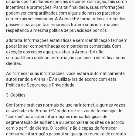
usuário oportunidades especiais de comercialização, tais como
incentivos e promoções. Para tal finalidade, suas informações
podem ser compartilhadas com alguns de nossos parceiros
comerciais selecionados. A
Arena +EV
toma todas as medidas
possíveis para que tais empresas tratem suas informações
respeitando a mesma política de privacidade por nós
adotada. Informações estatísticas e sem identificação também
poderão ser compartilhadas com parceiros comerciais. Com
exceção dos casos aqui previstos, a
Arena +EV
não
compartilhará qualquer informação que possa identificar seus
clientes.
Ao fornecer suas informações, você estará automaticamente
autorizando a
Arena +EV
a utilizá- las de acordo com esta
Política de Segurança e Privacidade.
3. Cookies
Conforme práticas normais de uso na Internet, algumas vezes
os websites da
Arena +EV
podem se utilizar da tecnologia de
"cookies" para obter informações mercadológicas de
segmentação de audiência ou personalizar os sites de acordo
com o perfil do cliente. O "cookie" não é capaz de fornecer
nenhuma informação pessoal ou qualquer maneira de contato