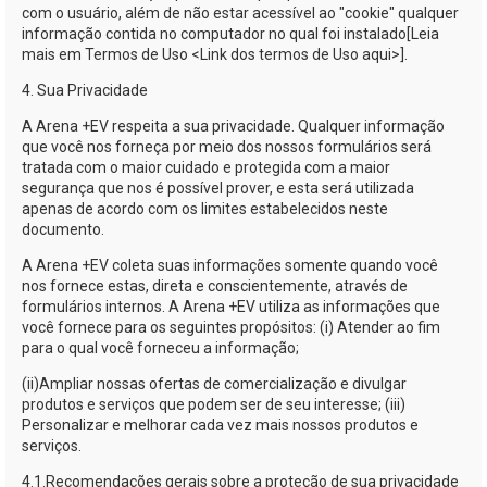
com o usuário, além de não estar acessível ao "cookie" qualquer
informação contida no computador no qual foi instalado[Leia
mais em Termos de Uso <Link dos termos de Uso aqui>].
4. Sua Privacidade
A
Arena +EV
respeita a sua privacidade. Qualquer informação
que você nos forneça por meio dos nossos formulários será
tratada com o maior cuidado e protegida com a maior
segurança que nos é possível prover, e esta será utilizada
apenas de acordo com os limites estabelecidos neste
documento.
A
Arena +EV
coleta suas informações somente quando você
nos fornece estas, direta e conscientemente, através de
formulários internos. A
Arena +EV
utiliza as informações que
você fornece para os seguintes propósitos: (i) Atender ao fim
para o qual você forneceu a informação;
(ii)
Ampliar nossas ofertas de comercialização e divulgar
produtos e serviços que podem ser de seu interesse; (iii)
Personalizar e melhorar cada vez mais nossos produtos e
serviços.
4.1.
Recomendações gerais sobre a proteção de sua privacidade