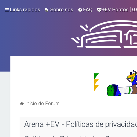
Links rápidos
Sobre nós
FAQ
+EV Pontos
[ 0.
Início do Fórum!
Arena +EV - Políticas de privacida