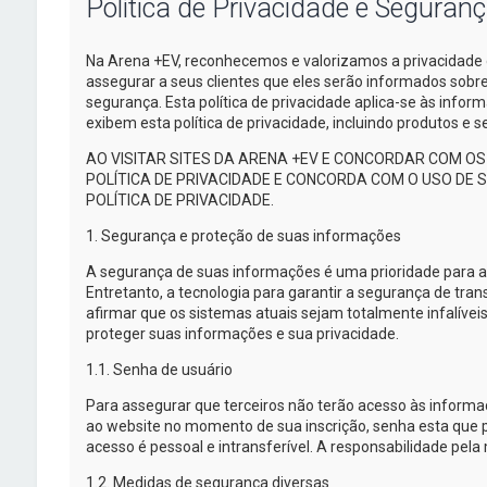
Política de Privacidade e Seguran
Na
Arena +EV
, reconhecemos e valorizamos a privacidade 
assegurar a seus clientes que eles serão informados sob
segurança. Esta política de privacidade
aplica-se
às inform
exibem esta política de privacidade, incluindo produtos e
AO VISITAR SITES DA
ARENA +EV
E CONCORDAR COM OS 
POLÍTICA DE PRIVACIDADE E CONCORDA COM O USO DE
POLÍTICA DE PRIVACIDADE.
1. Segurança e proteção de suas informações
A segurança de suas informações é uma prioridade para 
Entretanto, a tecnologia para garantir a segurança de tra
afirmar que os sistemas atuais sejam totalmente infalíveis
proteger suas informações e sua privacidade.
1.1. Senha de usuário
Para assegurar que terceiros não terão acesso às inform
ao website no momento de sua inscrição, senha esta que p
acesso é pessoal e intransferível. A responsabilidade pela 
1.2. Medidas de segurança diversas