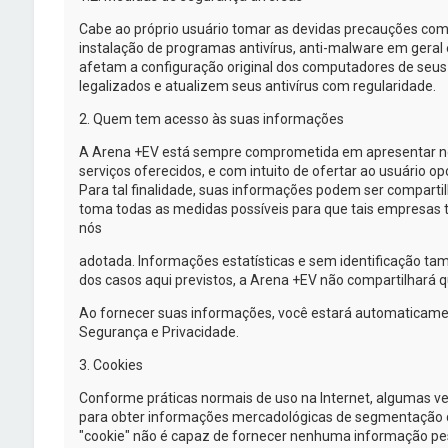
Cabe ao próprio usuário tomar as devidas precauções com
instalação de programas antivírus,
anti-malware
em geral 
afetam a configuração original dos computadores de se
legalizados e atualizem seus antivírus com regularidade.
2. Quem tem acesso às suas informações
A
Arena +EV
está sempre comprometida em apresentar nov
serviços oferecidos, e com intuito de ofertar ao usuário 
Para tal finalidade, suas informações podem ser comparti
toma todas as medidas possíveis para que tais empresas 
nós
adotada. Informações estatísticas e sem identificação t
dos casos aqui previstos, a
Arena +EV
não compartilhará qu
Ao fornecer suas informações, você estará automaticame
Segurança e Privacidade.
3. Cookies
Conforme práticas normais de uso na Internet, algumas v
para obter informações mercadológicas de segmentação de a
"cookie" não é capaz de fornecer nenhuma informação pes