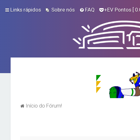
Links rápidos
Sobre nós
FAQ
+EV Pontos
[ 0.
Início do Fórum!