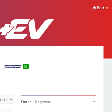
Entrar
Entrar
•
Registrar