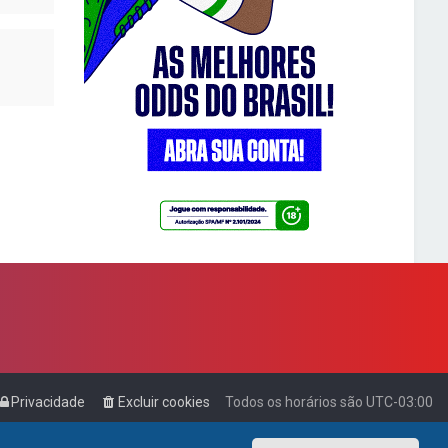
Privacidade
Excluir cookies
Todos os horários são
UTC-03:00