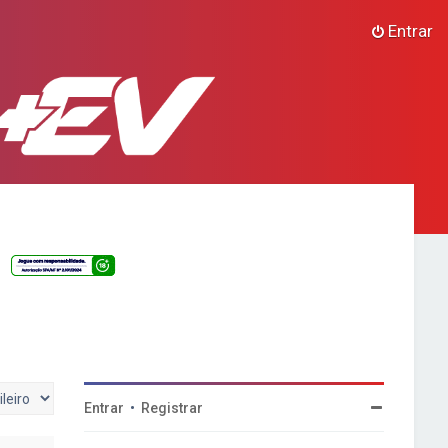
Entrar
Entrar
•
Registrar