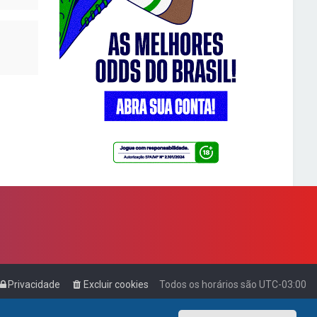
Privacidade
Excluir cookies
Todos os horários são
UTC-03:00