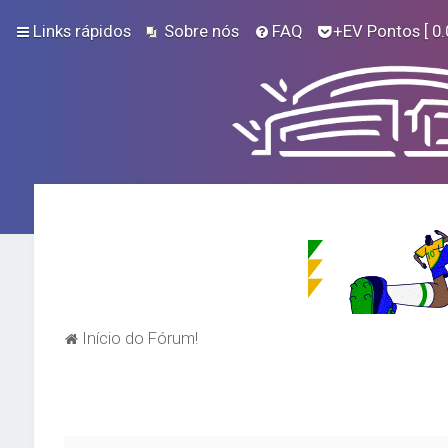
Links rápidos
Sobre nós
FAQ
+EV Pontos
[ 0.
Início do Fórum!