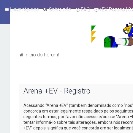
Links rápidos
Sobre nós
FAQ
+EV Pontos
[ 0.
Início do Fórum!
Arena +EV - Registro
Acessando “Arena +EV” (também denominado como “nós”, “
concorda em estar legalmente respaldado pelos seguintes
seguintes termos, por favor não acesse e/ou use “Arena
tentar informá-lo sobre tais alterações, embora nós rec
+EV” depois, significa que você concorda em ser legalmen