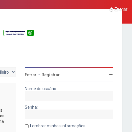
Entrar
Entrar
•
Registrar
Nome de usuário:
Senha:
os
mos
na
Lembrar minhas informações