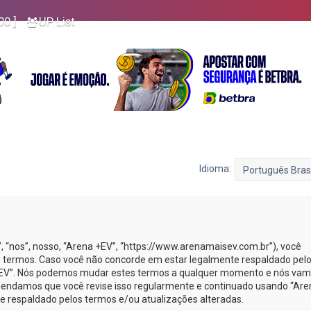
00 ]
UP List
Idioma:
nos”, nosso, “Arena +EV”, “https://www.arenamaisev.com.br”), você
 termos. Caso você não concorde em estar legalmente respaldado pel
 +EV”. Nós podemos mudar estes termos a qualquer momento e nós va
omendamos que você revise isso regularmente e continuado usando “Are
te respaldado pelos termos e/ou atualizações alteradas.