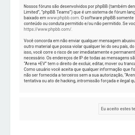
Nossos fóruns são desenvolvidos por phpBB (também deno
Limited”, “phpBB Teams”) que é um sistema de fórum lanç
baixado em
www.phpbb.com
. O software phpBB somente fa
conteúdo ou conduta permitido e/ou não permitido. Se voc
https://www.phpbb.com/
.
Você concorda em não enviar qualquer mensagem abusiva, 
outro material que possa violar qualquer lei do seu país, d
isso, você corre o risco de ser imediatamente e permanent
necessário. Os endereços de IP de todas as mensagens sã
“Arena +EV” tem o direito de excluir, editar, mover ou tran
Como usuário você aceita que qualquer informação que f
não ser fornecida a terceiros sem a sua autorização, “Ar
tentativa ou ato de hacking, intromissão forçada e ilegal