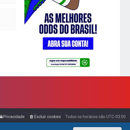
Privacidade
Excluir cookies
Todos os horários são
UTC-03:00