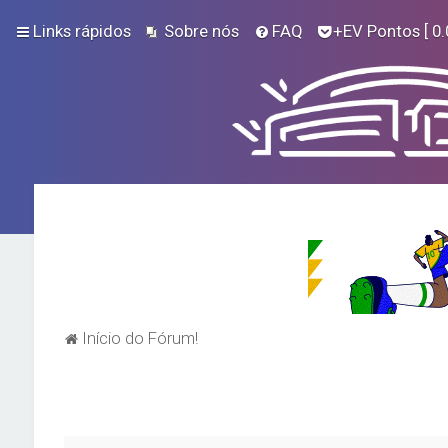
Links rápidos
Sobre nós
FAQ
+EV Pontos
[ 0.
Início do Fórum!