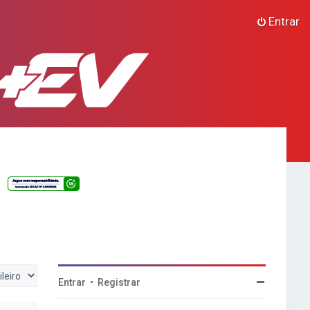
Entrar
Entrar
•
Registrar