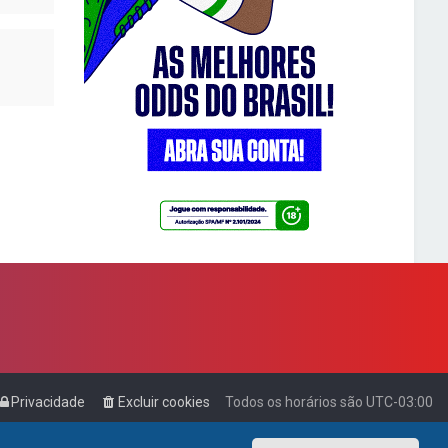
Privacidade
Excluir cookies
Todos os horários são
UTC-03:00