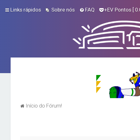
Links rápidos
Sobre nós
FAQ
+EV Pontos
[ 0.
Início do Fórum!