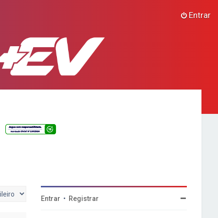
Entrar
Entrar
•
Registrar