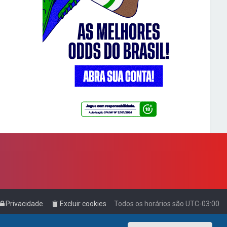
Privacidade
Excluir cookies
Todos os horários são
UTC-03:00