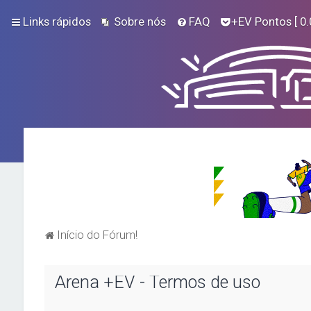
Links rápidos
Sobre nós
FAQ
+EV Pontos
[ 0.
Início do Fórum!
Arena +EV - Termos de uso