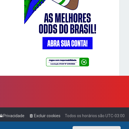
Privacidade
Excluir cookies
Todos os horários são
UTC-03:00