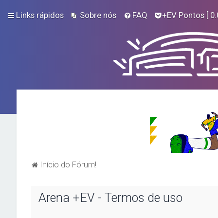
Links rápidos
Sobre nós
FAQ
+EV Pontos
[ 0.
Início do Fórum!
Arena +EV - Termos de uso