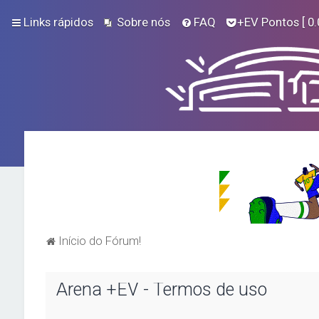
Links rápidos
Sobre nós
FAQ
+EV Pontos
[ 0.
Início do Fórum!
Arena +EV - Termos de uso