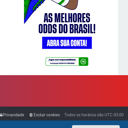
Privacidade
Excluir cookies
Todos os horários são
UTC-03:00