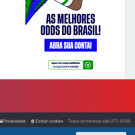
Privacidade
Excluir cookies
Todos os horários são
UTC-03:00