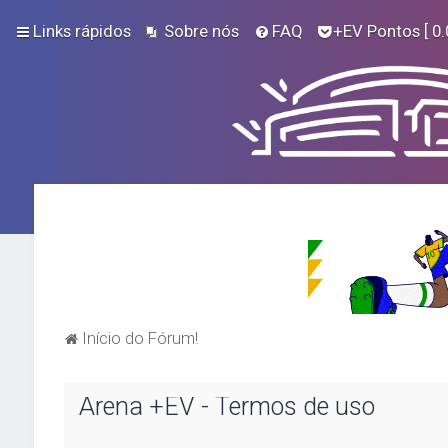
Links rápidos
Sobre nós
FAQ
+EV Pontos
[ 0.
Início do Fórum!
Arena +EV - Termos de uso