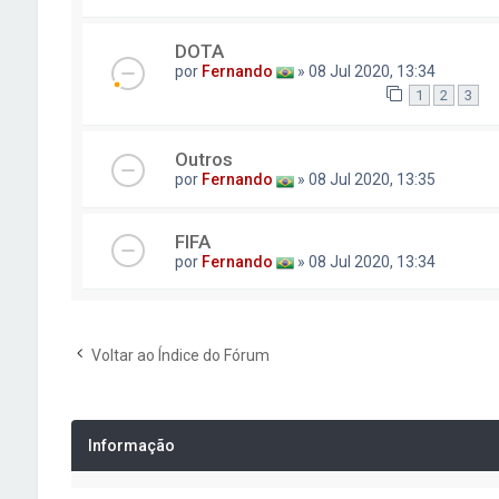
DOTA
por
Fernando
» 08 Jul 2020, 13:34
1
2
3
Outros
por
Fernando
» 08 Jul 2020, 13:35
FIFA
por
Fernando
» 08 Jul 2020, 13:34
Voltar ao Índice do Fórum
Informação