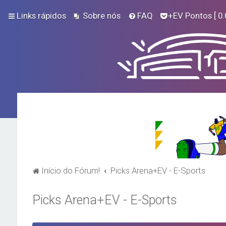
Links rápidos
Sobre nós
FAQ
+EV Pontos
[ 0.
Início do Fórum!
Picks Arena+EV - E-Sports
Picks Arena+EV - E-Sports