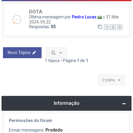
DOTA
Última mensagem por
Pedro Lucas
«
31 Mar
2024, 05:22
Respostas:
35
1
2
3
Novo Tópico
1 tópico • Página
1
de
1
Ir para
Informação
Permissões do fórum
Enviar mensagens:
Proibido