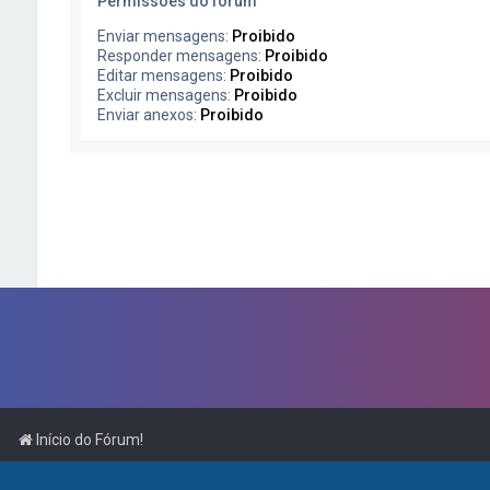
Permissões do fórum
Enviar mensagens:
Proibido
Responder mensagens:
Proibido
Editar mensagens:
Proibido
Excluir mensagens:
Proibido
Enviar anexos:
Proibido
Início do Fórum!