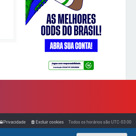
Privacidade
Excluir cookies
Todos os horários são
UTC-03:00