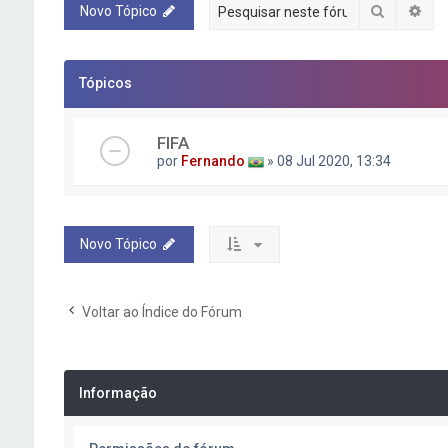
Pesquisa
Pes
Novo Tópico
Tópicos
FIFA
por
Fernando
» 08 Jul 2020, 13:34
Novo Tópico
Voltar ao Índice do Fórum
Informação