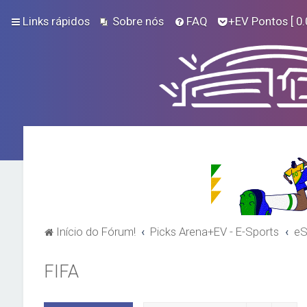
Links rápidos
Sobre nós
FAQ
+EV Pontos
[ 0.
Início do Fórum!
Picks Arena+EV - E-Sports
eS
FIFA