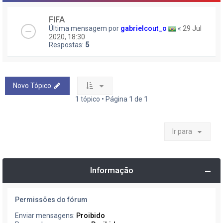
FIFA
Última mensagem por
gabrielcout_o
«
29 Jul
2020, 18:30
Respostas:
5
Novo Tópico
1 tópico • Página
1
de
1
Ir para
Informação
Permissões do fórum
Enviar mensagens:
Proibido