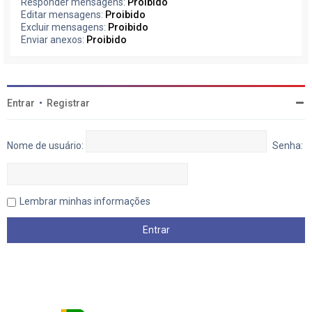
Responder mensagens:
Proibido
Editar mensagens:
Proibido
Excluir mensagens:
Proibido
Enviar anexos:
Proibido
Entrar
•
Registrar
Nome de usuário:
Senha:
Lembrar minhas informações