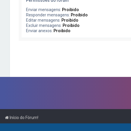
Permissões do fórum
Enviar mensagens:
Proibido
Responder mensagens:
Proibido
Editar mensagens:
Proibido
Excluir mensagens:
Proibido
Enviar anexos:
Proibido
Início do Fórum!