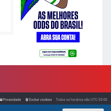
Privacidade
Excluir cookies
Todos os horários são
UTC-03:00