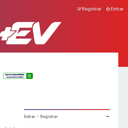
Registrar
Entrar
Entrar
•
Registrar