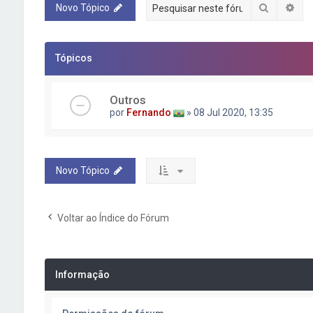
Pesquisa
Pes
Novo Tópico
Tópicos
Outros
por
Fernando
» 08 Jul 2020, 13:35
Novo Tópico
Voltar ao Índice do Fórum
Informação