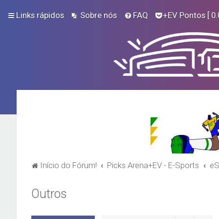
Links rápidos
Sobre nós
FAQ
+EV Pontos
[ 0.
Início do Fórum!
Picks Arena+EV - E-Sports
eS
Outros