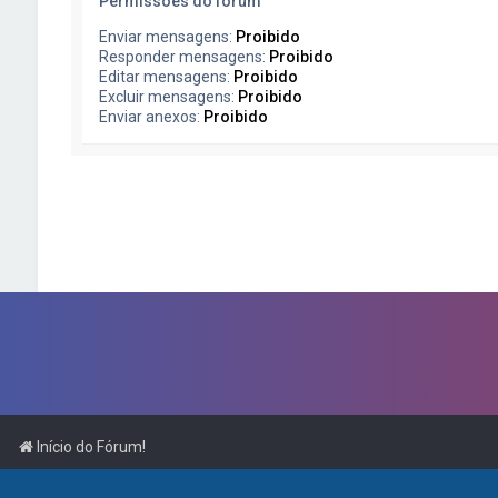
Permissões do fórum
Enviar mensagens:
Proibido
Responder mensagens:
Proibido
Editar mensagens:
Proibido
Excluir mensagens:
Proibido
Enviar anexos:
Proibido
Início do Fórum!