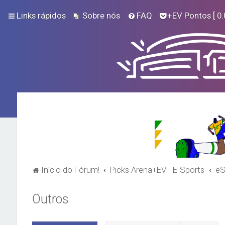
Links rápidos
Sobre nós
FAQ
+EV Pontos
[ 0.
Início do Fórum!
Picks Arena+EV - E-Sports
eS
Outros