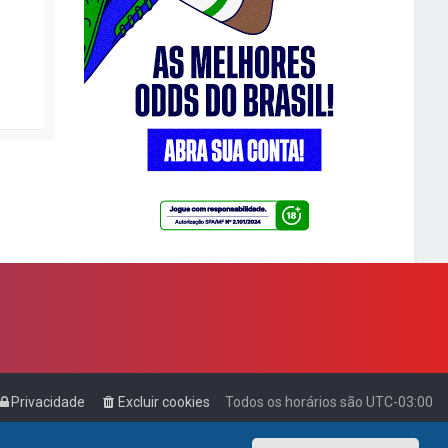
Privacidade
Excluir cookies
Todos os horários são
UTC-03:00