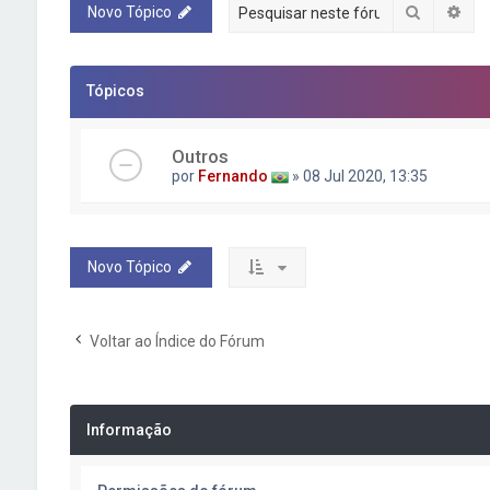
Pesquisa
Pes
Novo Tópico
Tópicos
Outros
por
Fernando
» 08 Jul 2020, 13:35
Novo Tópico
Voltar ao Índice do Fórum
Informação