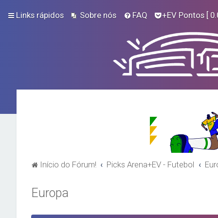
Links rápidos
Sobre nós
FAQ
+EV Pontos
[ 0.
Início do Fórum!
Picks Arena+EV - Futebol
Eur
Europa