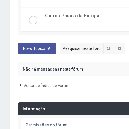
Outros Países da Europa
Pesquisa
Pes
Novo Tópico
Não há mensagens neste fórum.
Voltar ao Índice do Fórum
Informação
Permissões do fórum