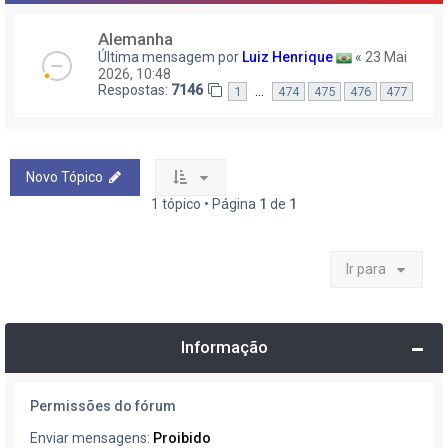
Alemanha
Última mensagem por
Luiz Henrique
«
23 Mai
2026, 10:48
Respostas:
7146
…
1
474
475
476
477
Novo Tópico
1 tópico • Página
1
de
1
Ir para
Informação
Permissões do fórum
Enviar mensagens:
Proibido