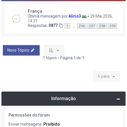
França
Última mensagem por
Alirio3
«
29 Mai 2026,
14:31
Respostas:
3877
…
1
256
257
258
259
Novo Tópico
1 tópico • Página
1
de
1
Ir para
Informação
Permissões do fórum
Enviar mensagens:
Proibido