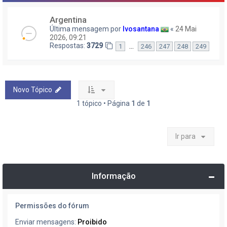
Argentina
Última mensagem por
Ivosantana
«
24 Mai
2026, 09:21
Respostas:
3729
…
1
246
247
248
249
Novo Tópico
1 tópico • Página
1
de
1
Ir para
Informação
Permissões do fórum
Enviar mensagens:
Proibido