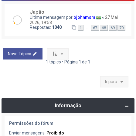
Japão
Última mensagem por
ojohnmsm
«
27 Mai
2026, 19:58
Respostas:
1040
…
1
67
68
69
70
Novo Tópico
1 tópico • Página
1
de
1
Ir para
Informação
Permissões do fórum
Enviar mensagens:
Proibido