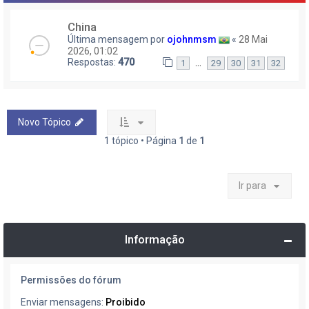
China
Última mensagem por
ojohnmsm
«
28 Mai
2026, 01:02
Respostas:
470
…
1
29
30
31
32
Novo Tópico
1 tópico • Página
1
de
1
Ir para
Informação
Permissões do fórum
Enviar mensagens:
Proibido