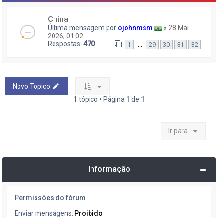
China
Última mensagem por
ojohnmsm
«
28 Mai
2026, 01:02
Respostas:
470
…
1
29
30
31
32
Novo Tópico
1 tópico • Página
1
de
1
Ir para
Informação
Permissões do fórum
Enviar mensagens:
Proibido