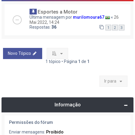
Esportes a Motor
Última mensagem por
murilomoura67
«
26
Mai 2022, 14:24
Respostas:
36
1
2
3
Novo Tópico
1 tópico • Página
1
de
1
Ir para
Informação
Permissões do fórum
Enviar mensagens:
Proibido